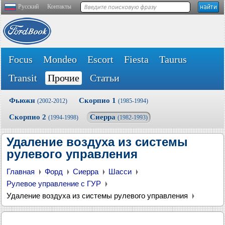
Русский
Контакты
Focus
Mondeo
Escort
Fiesta
Taurus
Transit
Прочие
Статьи
Фьюжн
Скорпио 1
(2002-2012)
(1985-1994)
Скорпио 2
Сиерра
(1994-1998)
(1982-1993)
Удаление воздуха из системы
рулевого управления
Главная
Форд
Сиерра
Шасси
Рулевое управление с ГУР
Удаление воздуха из системы рулевого управления