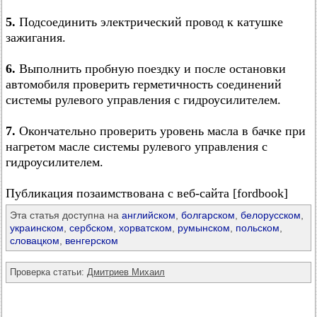
5.
Подсоединить электрический провод к катушке
зажигания.
6.
Выполнить пробную поездку и после остановки
автомобиля проверить герметичность соединений
системы рулевого управления с гидроусилителем.
7.
Окончательно проверить уровень масла в бачке при
нагретом масле системы рулевого управления с
гидроусилителем.
Публикация позаимствована с веб-сайта [fordbook]
Эта статья доступна на
английском
,
болгарском
,
белорусском
,
украинском
,
сербском
,
хорватском
,
румынском
,
польском
,
словацком
,
венгерском
Проверка статьи:
Дмитриев Михаил