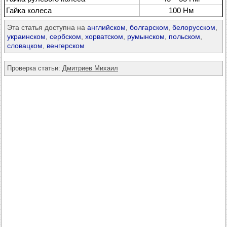
Гайка колеса
100 Нм
Эта статья доступна на
английском
,
болгарском
,
белорусском
,
украинском
,
сербском
,
хорватском
,
румынском
,
польском
,
словацком
,
венгерском
Проверка статьи:
Дмитриев Михаил