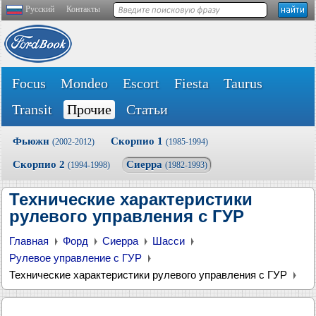
Русский
Контакты
Focus
Mondeo
Escort
Fiesta
Taurus
Transit
Прочие
Статьи
Фьюжн
Скорпио 1
(2002-2012)
(1985-1994)
Скорпио 2
Сиерра
(1994-1998)
(1982-1993)
Технические характеристики
рулевого управления с ГУР
Главная
Форд
Сиерра
Шасси
Рулевое управление с ГУР
Технические характеристики рулевого управления с ГУР