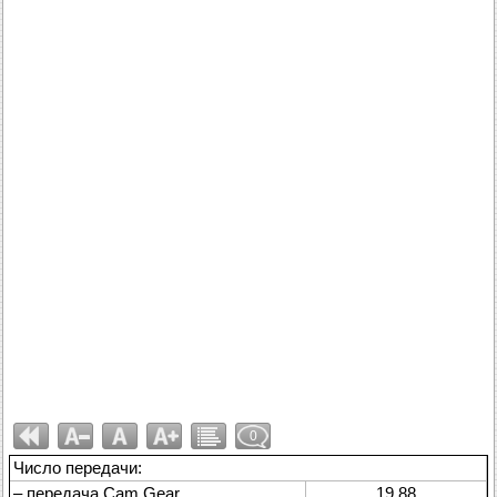
0
Число передачи:
– передача Cam Gear
19,88