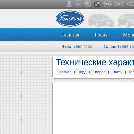
Главная
Focus
Mon
Фьюжн
Скорпио 1
(2002-2012)
(1985-19
Технические харак
Главная
Форд
Сиерра
Шасси
То