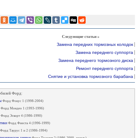
Следующие статьи »
Замена передних тормозных колодок
Замена переднего суппорта
Замена переднего тормозного диска
Ремонт переднего суппорта
Снятие и установка тормозного барабана
обилей Форд:
мы
Форд Фокус 1 (1998-2004)
ы
Форд Мондео 1 (1993-1996)
ы
Форд Эскорт 4 (1986-1990)
стики
Форд Фиеста 4 (1996-1999)
Форд Таурус 1 и 2 (1986-1994)
 технические данные
Форд Транзит 2 (1986-2000, дизель)