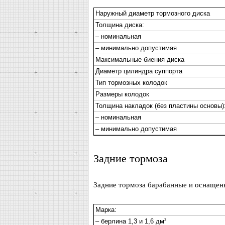
Наружный диаметр тормозного диска
Толщина диска:
– номинальная
– минимально допустимая
Максимальные биения диска
Диаметр цилиндра суппорта
Тип тормозных колодок
Размеры колодок
Толщина накладок (без пластины основы)
– номинальная
– минимально допустимая
Задние тормоза
Задние тормоза барабанные и оснащены
Марка:
– берлина 1,3 и 1,6 дм³