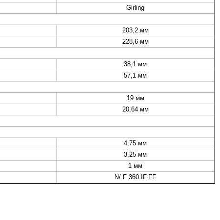
Girling
203,2 мм
228,6 мм
38,1 мм
57,1 мм
19 мм
20,64 мм
4,75 мм
3,25 мм
1 мм
N/ F 360 IF.FF