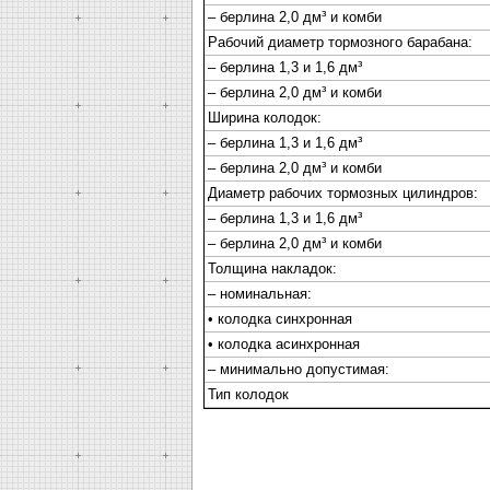
– берлина 2,0 дм³ и комби
Рабочий диаметр тормозного барабана:
– берлина 1,3 и 1,6 дм³
– берлина 2,0 дм³ и комби
Ширина колодок:
– берлина 1,3 и 1,6 дм³
– берлина 2,0 дм³ и комби
Диаметр рабочих тормозных цилиндров:
– берлина 1,3 и 1,6 дм³
– берлина 2,0 дм³ и комби
Толщина накладок:
– номинальная:
• колодка синхронная
• колодка асинхронная
– минимально допустимая:
Тип колодок