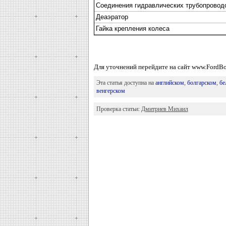
Соединения гидравлических трубопровод
Деаэратор
Гайка крепления колеса
Для уточнений перейдите на сайт www.FordBo
Эта статья доступна на
английском
,
болгарском
,
бе
венгерском
Проверка статьи:
Дмитриев Михаил