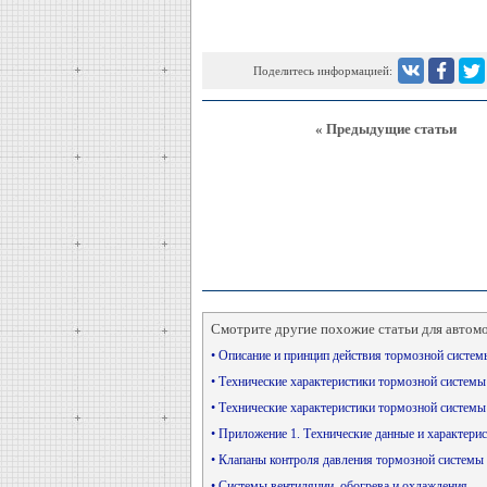
Поделитесь информацией:
« Предыдущие статьи
Смотрите другие похожие статьи для автом
• Описание и принцип действия тормозной систе
• Технические характеристики тормозной систем
• Технические характеристики тормозной систем
• Приложение 1. Технические данные и характери
• Клапаны контроля давления тормозной системы
• Системы вентиляции, обогрева и охлаждения —