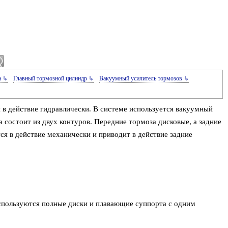
а ↳
Главный тормозной цилиндр ↳
Вакуумный усилитель тормозов ↳
 в действие гидравлически. В системе используется вакуумный
 состоит из двух контуров. Передние тормоза дисковые, а задние
ся в действие механически и приводит в действие задние
спользуются полные диски и плавающие суппорта с одним