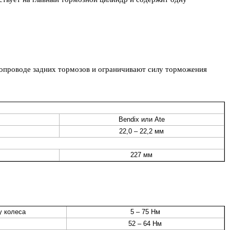
бопроводе задних тормозов и ограничивают силу торможения
Bendix или Ate
22,0 – 22,2 мм
227 мм
у колеса
5 – 75 Нм
52 – 64 Нм