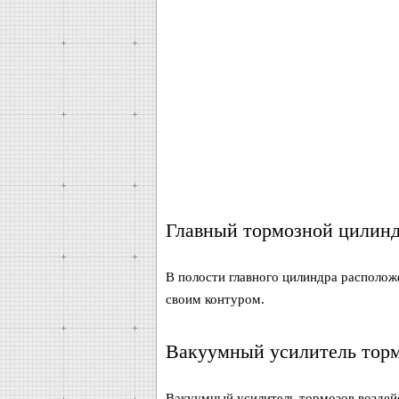
Главный тормозной цилин
В полости главного цилиндра располож
своим контуром.
Вакуумный усилитель тор
Вакуумный усилитель тормозов воздейс