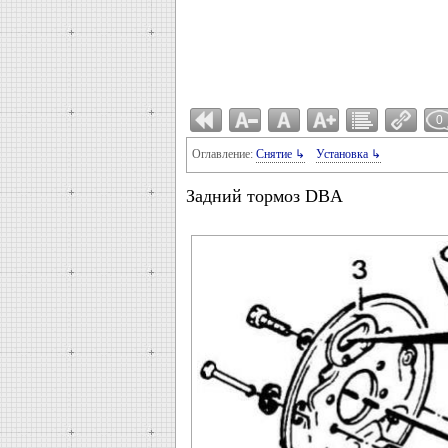
0
Оглавление:
Снятие ↳
Установка ↳
Задний тормоз DBA