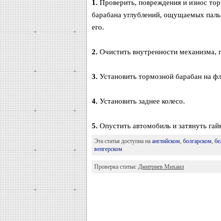
1.
Проверить, повреждения и износ торм
барабана углублений, ощущаемых пальц
его.
2.
Очистить внутренности механизма, п
3.
Установить тормозной барабан на фл
4.
Установить заднее колесо.
5.
Опустить автомобиль и затянуть гай
Эта статья доступна на
английском
,
болгарском
,
бе
венгерском
Проверка статьи:
Дмитриев Михаил