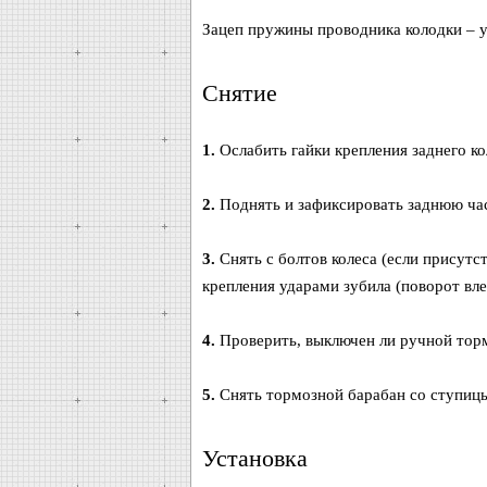
Зацеп пружины проводника колодки – у
Снятие
1.
Ослабить гайки крепления заднего ко
2.
Поднять и зафиксировать заднюю част
3.
Снять с болтов колеса (если присутс
крепления ударами зубила (поворот вле
4.
Проверить, выключен ли ручной тор
5.
Снять тормозной барабан со ступицы
Установка