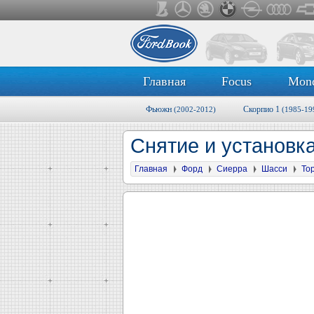
Главная
Focus
Mon
Фьюжн
Скорпио 1
(2002-2012)
(1985-19
Снятие и установк
Главная
Форд
Сиерра
Шасси
То