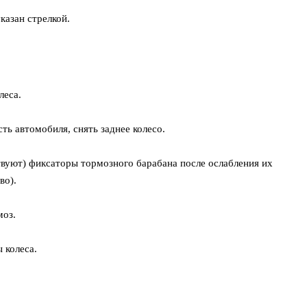
казан стрелкой.
леса.
ь автомобиля, снять заднее колесо.
твуют) фиксаторы тормозного барабана после ослабления их
во).
моз.
 колеса.