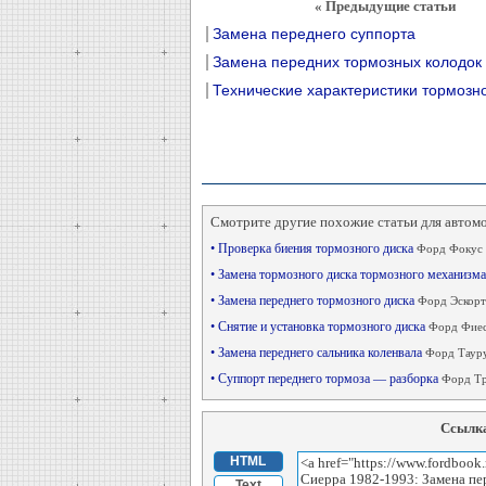
« Предыдущие статьи
Замена переднего суппорта
Замена передних тормозных колодок
Технические характеристики тормозн
Смотрите другие похожие статьи для автом
• Проверка биения тормозного диска
Форд Фокус 
• Замена тормозного диска тормозного механизма
• Замена переднего тормозного диска
Форд Эскорт
• Снятие и установка тормозного диска
Форд Фиес
• Замена переднего сальника коленвала
Форд Тауру
• Суппорт переднего тормоза — разборка
Форд Тр
Ссылка
HTML
Text