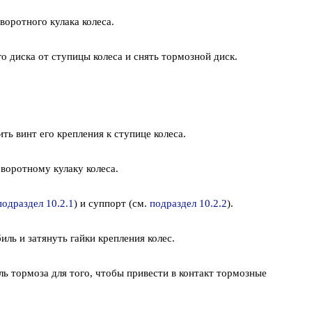
оротного кулака колеса.
 диска от ступицы колеса и снять тормозной диск.
ть винт его крепления к ступице колеса.
воротному кулаку колеса.
подраздел 10.2.1
) и суппорт (см.
подраздел 10.2.2
).
ль и затянуть гайки крепления колес.
ль тормоза для того, чтобы привести в контакт тормозные