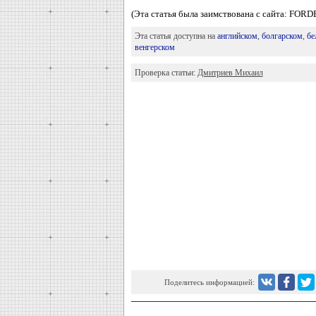
(Эта статья была заимствована с сайта: FOR
Эта статья доступна на
английском
,
болгарском
,
бе
венгерском
Проверка статьи:
Дмитриев Михаил
Поделитесь информацией: