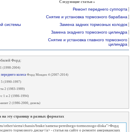
Следующие статьи »
Ремонт переднего суппорта
Снятие и установка тормозного барабана
ой системы
Замена задних тормозных колодок
Замена зхаднего тормозного цилиндра
Снятие и установка главного тормозного
цилиндра
обилей Форд:
1 (1998-2004)
 переднего колеса
Форд Мондео 4 (2007-2014)
 5 (1990-1997)
та 2 (1983-1989)
с 1 и 2 (1986-1994)
анзит 2 (1986-2000, дизель)
 на эту страницу в разных форматах