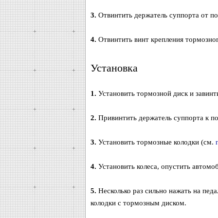
3.
Отвинтить держатель суппорта от пов
4.
Отвинтить винт крепления тормозного
Установка
1.
Установить тормозной диск и завинти
2.
Привинтить держатель суппорта к по
3.
Установить тормозные колодки (см.
4.
Установить колеса, опустить автомоби
5.
Несколько раз сильно нажать на педа
колодки с тормозным диском.