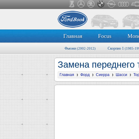
Главная
Focus
Mon
Фьюжн
Скорпио 1
(2002-2012)
(1985-19
Замена переднего 
Главная
Форд
Сиерра
Шасси
То