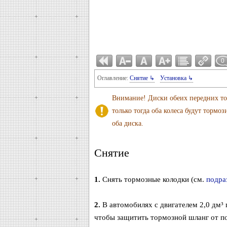
0
Оглавление:
Cнятие ↳
Установка ↳
Внимание! Диски обеих передних то
только тогда оба колеса будут торм
оба диска.
Cнятие
1.
Снять тормозные колодки (см.
подра
2.
В автомобилях с двигателем 2,0 дм³ 
чтобы защитить тормозной шланг от п