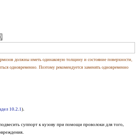
рмозов должны иметь одинаковую толщину и состояние поверхности,
озиться одновременно. Поэтому рекомендуется заменять одновременно
здел 10.2.1
).
подвесить суппорт к кузову при помощи проволоки для того,
овреждения.