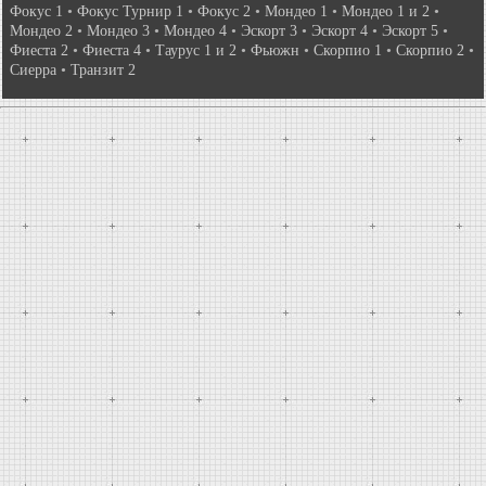
Фокус 1
•
Фокус Турнир 1
•
Фокус 2
•
Мондео 1
•
Мондео 1 и 2
•
Мондео 2
•
Мондео 3
•
Мондео 4
•
Эскорт 3
•
Эскорт 4
•
Эскорт 5
•
Фиеста 2
•
Фиеста 4
•
Таурус 1 и 2
•
Фьюжн
•
Скорпио 1
•
Скорпио 2
•
Сиерра
•
Транзит 2