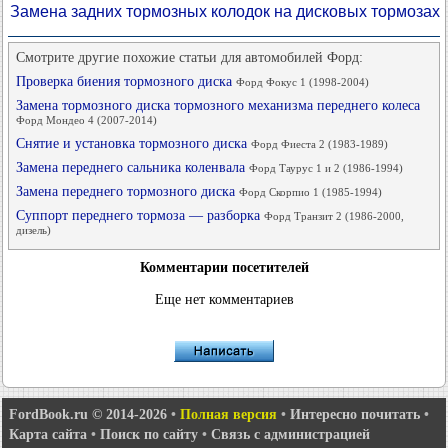
Замена задних тормозных колодок на дисковых тормозах
Смотрите другие похожие статьи для автомобилей Форд:
Проверка биения тормозного диска
Форд Фокус 1 (1998-2004)
Замена тормозного диска тормозного механизма переднего колеса
Форд Мондео 4 (2007-2014)
Снятие и установка тормозного диска
Форд Фиеста 2 (1983-1989)
Замена переднего сальника коленвала
Форд Таурус 1 и 2 (1986-1994)
Замена переднего тормозного диска
Форд Скорпио 1 (1985-1994)
Суппорт переднего тормоза — разборка
Форд Транзит 2 (1986-2000,
дизель)
Комментарии посетителей
Еще нет комментариев
FordBook.ru © 2014-2026
•
Полная версия
•
Интересно почитать
•
Карта сайта
•
Поиск по сайту
•
Связь с администрацией