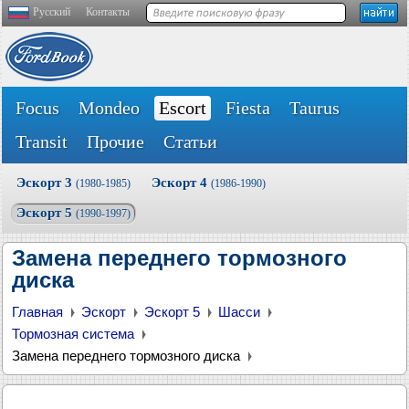
Русский
Контакты
Focus
Mondeo
Escort
Fiesta
Taurus
Transit
Прочие
Статьи
Эскорт 3
Эскорт 4
(1980-1985)
(1986-1990)
Эскорт 5
(1990-1997)
Замена переднего тормозного
диска
Главная
Эскорт
Эскорт 5
Шасси
Тормозная система
Замена переднего тормозного диска