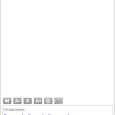
0
Оглавление: