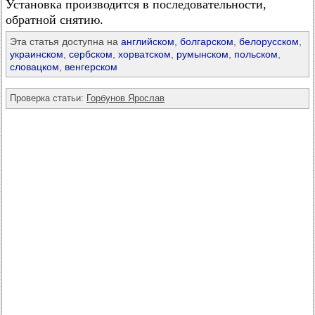
Установка производится в последовательности,
обратной снятию.
Эта статья доступна на
английском
,
болгарском
,
белорусском
,
украинском
,
сербском
,
хорватском
,
румынском
,
польском
,
словацком
,
венгерском
Проверка статьи:
Горбунов Ярослав