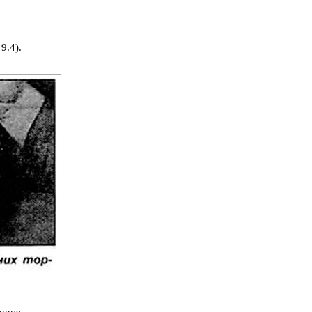
9.4).