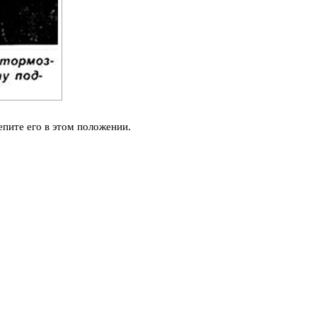
епите его в этом положении.