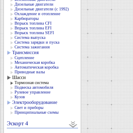
Дизельные двигатели
Дизельные двигатели (с 1992)
Охлаждение и отопление
Карбюраторы
Впрыск топлива CFI
Впрыск топлива EFI
Впрыск топлива SEFI
Система выпуска
Система зарядки и пуска
Система зажигания
Трансмиссия
Сцепление
Механическая коробка
Автоматическая коробка
Приводные валы
Шасси
Тормозная система
Подвеска автомобиля
Рулевое управление
Кузов
Электрооборудование
Свет и приборы
Принципиальные схемы
Эскорт 4