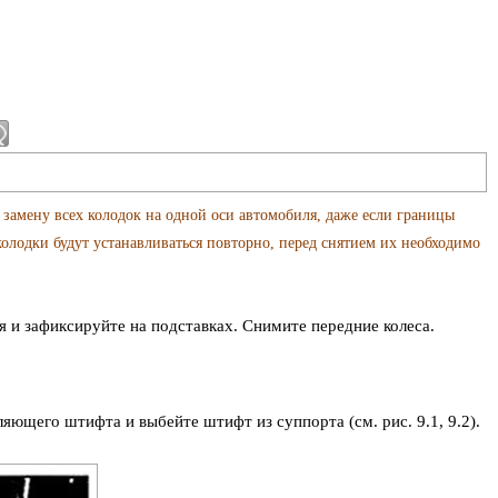
замену всех колодок на одной оси автомобиля, даже если границы
колодки будут устанавливаться повторно, перед снятием их необходимо
и зафиксируйте на подставках. Снимите передние колеса.
яющего штифта и выбейте штифт из суппорта (см. рис. 9.1, 9.2).