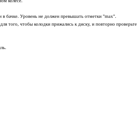
ом колесе.
 в бачке. Уровень не должен превышать отметки "max".
для того, чтобы колодки прижались к диску, и повторно проверьте
ль.