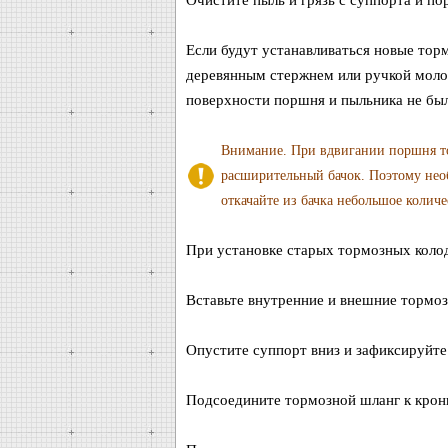
Очистите пыль и грязь с суппорта и по
Если будут устанавливаться новые тор
деревянным стержнем или ручкой молот
поверхности поршня и пыльника не бы
Внимание. При вдвигании поршня то
расширительный бачок. Поэтому необ
откачайте из бачка небольшое количе
При установке старых тормозных колод
Вставьте внутренние и внешние тормоз
Опустите суппорт вниз и зафиксируйте
Подсоедините тормозной шланг к крон