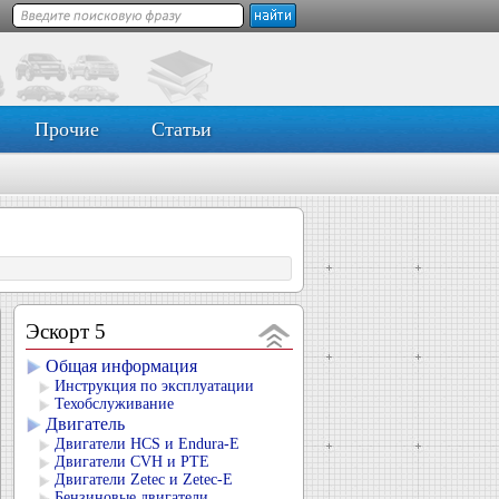
Прочие
Статьи
Эскорт 5
Общая информация
Инструкция по эксплуатации
Техобслуживание
Двигатель
Двигатели HCS и Endura-E
Двигатели CVH и РТЕ
Двигатели Zetec и Zetec-E
Бензиновые двигатели