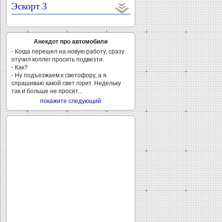
Эскорт 3
Анекдот про автомобили
- Когда перешел на новую работу, сразу
отучил коллег просить подвезти.
- Как?
- Ну подъезжаем к светофору, а я
спрашиваю какой свет горит. Недельку
так и больше не просят...
покажите следующий