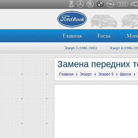
Главная
Focus
Mon
Эскорт 3
Эскорт 4
(1980-1985)
(1986-19
Замена передних 
Главная
Эскорт
Эскорт 5
Шасси