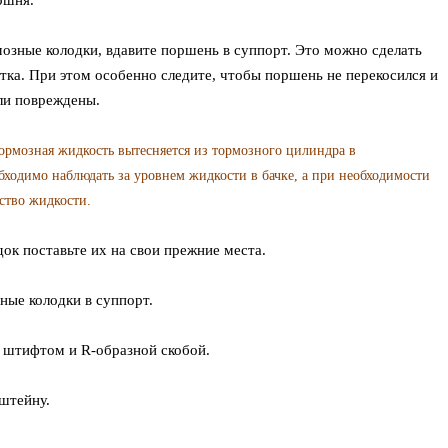
ршня.
мозные колодки, вдавите поршень в суппорт. Это можно сделать
ка. При этом особенно следите, чтобы поршень не перекосился и
ли повреждены.
рмозная жидкость вытесняется из тормозного цилиндра в
ходимо наблюдать за уровнем жидкости в бачке, а при необходимости
ство жидкости.
ок поставьте их на свои прежние места.
ные колодки в суппорт.
 штифтом и R-образной скобой.
штейну.