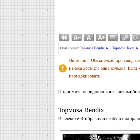
0
Оглавление:
Тормоза Bendix ↳
Тормоза Teves ↳
Внимание. Обязательно производите 
износа достигла одна колодка. Если 
промаркировать.
Поднимите переднюю часть автомобиля 
Тормоза Bendix
Извлеките R-образную скобу от направл