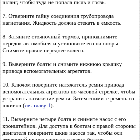
шланг, чтобы туда не попала пыль и грязь.
7. Отверните гайку соединения трубопровода
нагнетания. Жидкость должна стекать в емкость.
8. Затяните стояночный тормоз, приподнимите
передок автомобиля и установите его на опоры.
Снимите правое переднее колесо.
9. Выверните болты и снимите нижнюю крышку
привода вспомогательных агрегатов.
10. Ключом поверните натяжитель ремня привода
вспомогательных агрегатов по часовой стрелке, чтобы
устранить натяжение ремня. Затем снимите ремень со
шкивов (
см. главу 1
).
11. Выверните четыре болта и снимите насос с его
кронштейнов. Для доступа к болтам с правой стороны
двигателя поверните шкив насоса так, чтобы оси
отверстий шкива совпали с осями болтов.