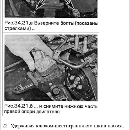
22. Удерживая ключом-шестигранником шкив насоса,