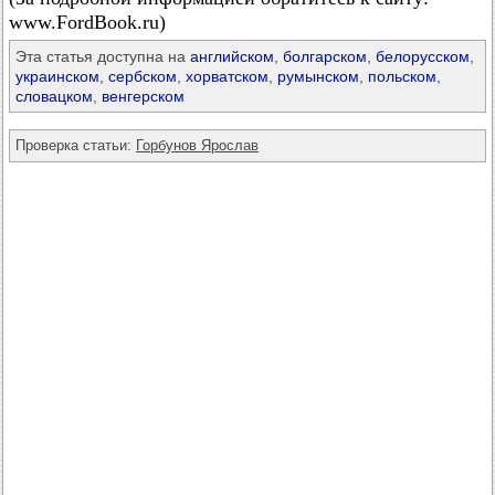
www.FordBook.ru)
Эта статья доступна на
английском
,
болгарском
,
белорусском
,
украинском
,
сербском
,
хорватском
,
румынском
,
польском
,
словацком
,
венгерском
Проверка статьи:
Горбунов Ярослав