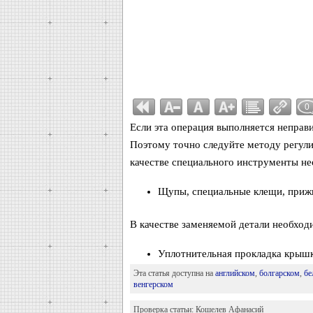
0
Если эта операция выполняется неправи
Поэтому точно следуйте методу регулир
качестве специального инструменты н
Щупы, специальные клещи, приж
В качестве заменяемой детали необход
Уплотнительная прокладка крышк
Эта статья доступна на
английском
,
болгарском
,
бе
венгерском
Проверка статьи:
Кошелев Афанасий