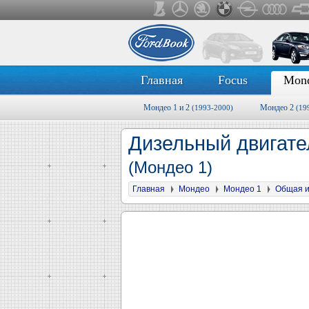
Главная
Focus
Mon
Мондео 1 и 2
Мондео 2
(1993-2000)
(19
Дизельный двигате
(Мондео 1)
Главная
Мондео
Мондео 1
Общая 