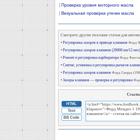
Проверка уровня моторного масла
Визуальная проверка утечек масла
Смотрите другие похожие статьи для автом
• Регулировка зазоров в приводе клапанов
Форд Ф
• Регулировка зазоров клапанов (20000 км/12 мес
• Ремонт и регулировка карбюратора
Форд Фиеста
• Снятие, установка и регулировка рычагов клапа
• Регулировка зазоров клапанов
Форд Сиерра (198
• Зазоры клапанов — проверка и регулировка
Форд
Ссылка
HTML
Text
BB Code