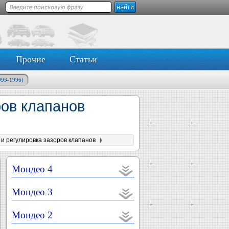
Прочие
Статьи
993-1996)
ров клапанов
 и регулировка зазоров клапанов
Мондео 4
Мондео 3
Мондео 2