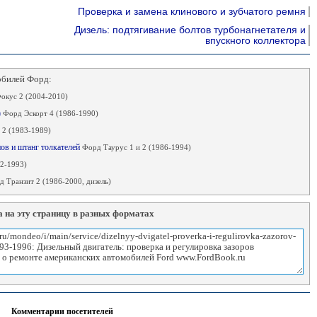
Проверка и замена клинового и зубчатого ремня
Дизель: подтягивание болтов турбонагнетателя и
впускного коллектора
обилей Форд:
окус 2 (2004-2010)
)
Форд Эскорт 4 (1986-1990)
 2 (1983-1989)
нов и штанг толкателей
Форд Таурус 1 и 2 (1986-1994)
2-1993)
 Транзит 2 (1986-2000, дизель)
 на эту страницу в разных форматах
Комментарии посетителей