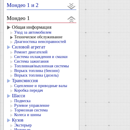
Мондео 1 и 2
Мондео 1
Общая информация
Уход за автомобилем
Техническое обслуживание
Диагностика неисправностей
Силовой агрегат
Ремонт двигателей
Система охлаждения и смазки
Система зажигания
Топливная/выхлопная системы
Впрыск топлива (бензин)
Впрыск топлива (дизель)
Трансмиссия
Сцепление и приводные валы
Коробка передач
Шасси
Подвеска
Рулевое управление
Тормозная система
Колеса и шины
Кузов
Экстерьер
Интерьер