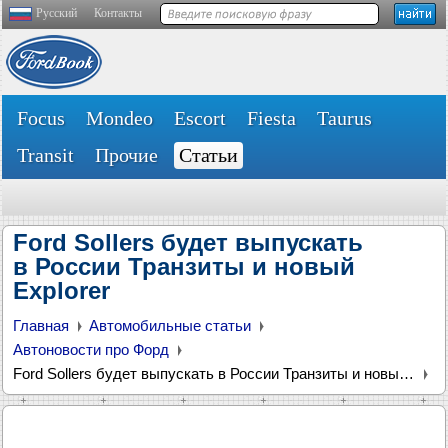
Русский
Контакты
Focus
Mondeo
Escort
Fiesta
Taurus
Transit
Прочие
Статьи
Ford Sollers будет выпускать
в России Транзиты и новый
Explorer
Главная
Автомобильные статьи
Автоновости про Форд
Ford Sollers будет выпускать в России Транзиты и новый Explorer