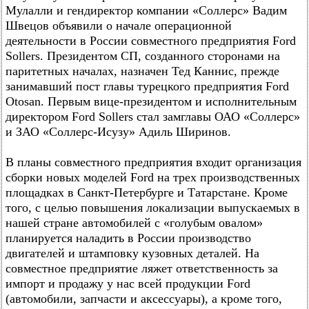
Мулалли и гендиректор компании «Соллерс» Вадим
Швецов объявили о начале операционной
деятельности в России совместного предприятия Ford
Sollers. Президентом СП, созданного сторонами на
паритетных началах, назначен Тед Каннис, прежде
занимавший пост главы турецкого предприятия Ford
Otosan. Первым вице-президентом и исполнительным
директором Ford Sollers стал замглавы ОАО «Соллерс»
и ЗАО «Соллерс-Исузу» Адиль Ширинов.
В планы совместного предприятия входит организация
сборки новых моделей Ford на трех производственных
площадках в Санкт-Петербурге и Татарстане. Кроме
того, с целью повышения локализации выпускаемых в
нашей стране автомобилей с «голубым овалом»
планируется наладить в России производство
двигателей и штамповку кузовных деталей. На
совместное предприятие ляжет ответственность за
импорт и продажу у нас всей продукции Ford
(автомобили, запчасти и аксессуары), а кроме того,