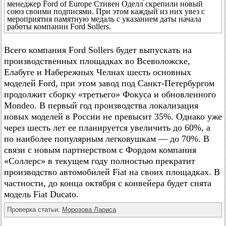
менеджер Ford of Europe Стивен Оделл скрепили новый
союз своими подписями. При этом каждый из них увез с
мероприятия памятную медаль с указанием даты начала
работы компании Ford Sollers.
Всего компания Ford Sollers будет выпускать на
производственных площадках во Всеволожске,
Елабуге и Набережных Челнах шесть основных
моделей Ford, при этом завод под Санкт-Петербургом
продолжит сборку «третьего» Фокуса и обновленного
Mondeo. В первый год производства локализация
новых моделей в России не превысит 35%. Однако уже
через шесть лет ее планируется увеличить до 60%, а
по наиболее популярным легковушкам — до 70%. В
связи с новым партнерством с Фордом компания
«Соллерс» в текущем году полностью прекратит
производство автомобилей Fiat на своих площадках. В
частности, до конца октября с конвейера будет снята
модель Fiat Ducato.
Проверка статьи:
Морозова Лариса