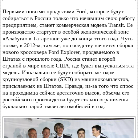
Первыми новыми продуктами Ford, которые будут
собираться в России только что начавшим свою работу
предприятием, станет коммерческая модель Transit. Ее
производство стартует в особой экономической зоне
«Алабуга» в Татарстане уже до конца этого года. Чуть
позже, в 2012-м, там же, по соседству начнется сборка
нового кроссовера Ford Explorer, продаваемого в
Штатах с прошлого года. Россия станет второй
страной в мире после США, где будет выпускаться эта
модель. Изначально ее будут собирать методом
крупноузловой сборки (SKD) из машинокомплектов,
присылаемых из Штатов. Правда, из-за того что спрос
на проходимца сейчас достаточно высок, объемы его
российского производства будут сильно ограничены —
буквально парой тысяч автомобилей в год.