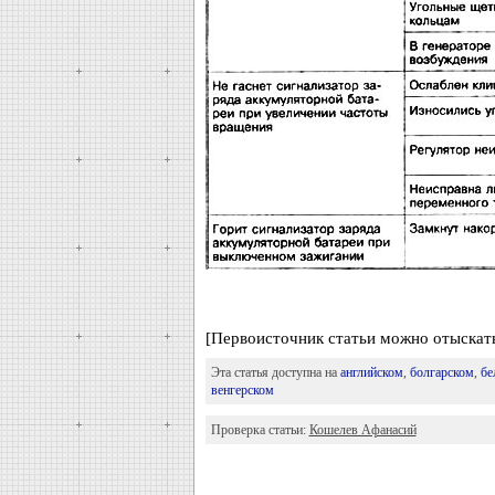
[Первоисточник статьи можно отыска
Эта статья доступна на
английском
,
болгарском
,
бе
венгерском
Проверка статьи:
Кошелев Афанасий