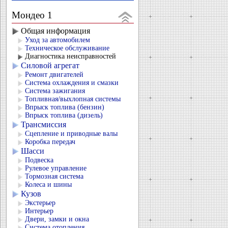
Мондео 1
Общая информация
Уход за автомобилем
Техническое обслуживание
Диагностика неисправностей
Силовой агрегат
Ремонт двигателей
Система охлаждения и смазки
Система зажигания
Топливная/выхлопная системы
Впрыск топлива (бензин)
Впрыск топлива (дизель)
Трансмиссия
Сцепление и приводные валы
Коробка передач
Шасси
Подвеска
Рулевое управление
Тормозная система
Колеса и шины
Кузов
Экстерьер
Интерьер
Двери, замки и окна
Система отопления