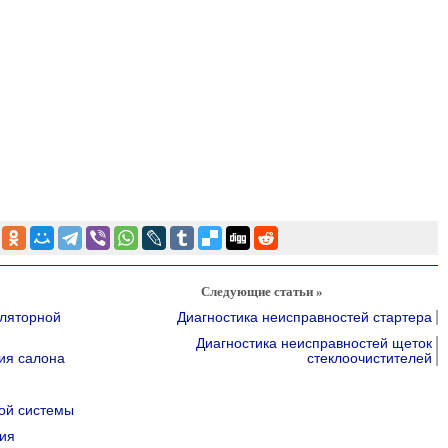
Следующие статьи »
уляторной
Диагностика неисправностей стартера
Диагностика неисправностей щеток
ия салона
стеклоочистителей
ой системы
ия