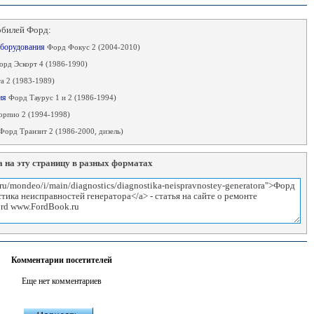
обилей Форд:
ооборудования
Форд Фокус 2 (2004-2010)
орд Эскорт 4 (1986-1990)
а 2 (1983-1989)
ния
Форд Таурус 1 и 2 (1986-1994)
орпио 2 (1994-1998)
Форд Транзит 2 (1986-2000, дизель)
 на эту страницу в разных форматах
Комментарии посетителей
Еще нет комментариев