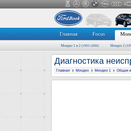
Главная
Focus
Mon
Мондео 1 и 2
Мондео 2
(1993-2000)
(19
Диагностика неисп
Главная
Мондео
Мондео 1
Общая 