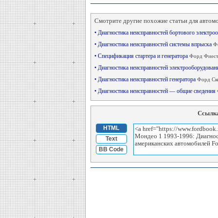
Смотрите другие похожие статьи для автом
• Диагностика неисправностей бортового электр
• Диагностика неисправностей системы впрыска
Ф
• Спецификация стартера и генератора
Форд Фиест
• Диагностика неисправностей электрооборудова
• Диагностика неисправностей генератора
Форд Ск
• Диагностика неисправностей — общие сведения
Ссылка
HTML
Text
BB Code