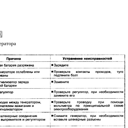
ератора