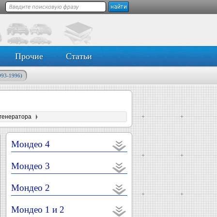
Прочие
Статьи
993-1996)
 генератора
Мондео 4
Мондео 3
Мондео 2
Мондео 1 и 2