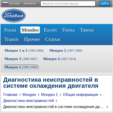
Русский
Контакты
Focus
Mondeo
Escort
Fiesta
Taurus
Transit
Прочие
Статьи
Мондео 1 и 2
Мондео 2
(1993-2000)
(1997-2000)
Мондео 3
Мондео 4
(2000-2007)
(2007-2014)
Мондео 1
(1993-1996)
Диагностика неисправностей в
системе охлаждения двигателя
Главная
Мондео
Мондео 1
Общая информация
Диагностика неисправностей
Диагностика неисправностей в системе охлаждения двигателя