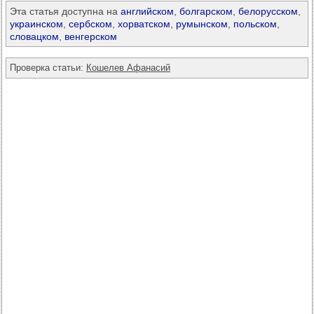
Эта статья доступна на
английском
,
болгарском
,
белорусском
,
украинском
,
сербском
,
хорватском
,
румынском
,
польском
,
словацком
,
венгерском
Проверка статьи:
Кошелев Афанасий