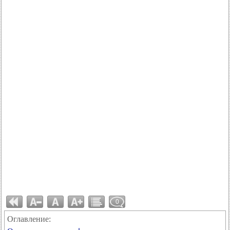
0
Оглавление: