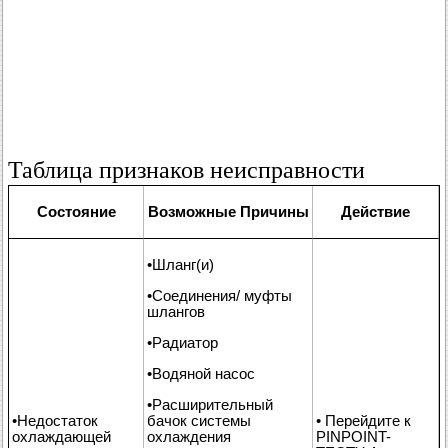
Таблица признаков неисправности
Состояние
Возможные Причины
Действие
•Шланг(и)
•Соединения/ муфты
шлангов
•Радиатор
•Водяной насос
•Расширительный
•Недостаток
бачок системы
• Перейдите к
охлаждающей
охлаждения
PINPOINT-