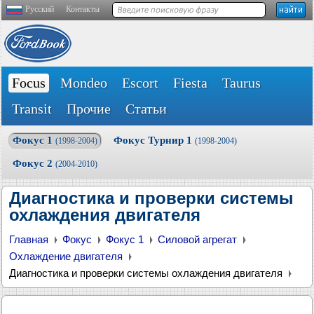
Русский
Контакты
Focus
Mondeo
Escort
Fiesta
Taurus
Transit
Прочие
Статьи
Фокус 1
Фокус Турнир 1
(1998-2004)
(1998-2004)
Фокус 2
(2004-2010)
Диагностика и проверки системы
охлаждения двигателя
Главная
Фокус
Фокус 1
Силовой агрегат
Охлаждение двигателя
Диагностика и проверки системы охлаждения двигателя