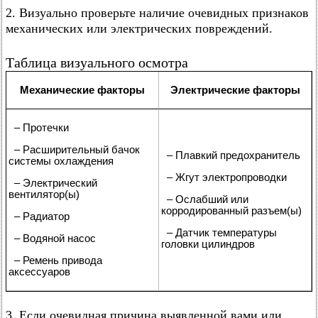
2. Визуально проверьте наличие очевидных признаков
механических или электрических повреждений.
Таблица визуального осмотра
Механические факторы
Электрические факторы
– Протечки
– Расширительный бачок
– Плавкий предохранитель
системы охлаждения
– Жгут электропроводки
– Электрический
вентилятор(ы)
– Ослабший или
корродированный разъем(ы)
– Радиатор
– Датчик температуры
– Водяной насос
головки цилиндров
– Ремень привода
аксессуаров
3. Если очевидная причина выявленной вами или