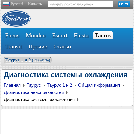
Русский
Контакты
Focus
Mondeo
Escort
Fiesta
Taurus
Transit
Прочие
Статьи
Таурус 1 и 2
(1986-1994)
Диагностика системы охлаждения
Главная
Таурус
Таурус 1 и 2
Общая информация
Диагностика неисправностей
Диагностика системы охлаждения