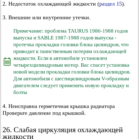
2. Недостаток охлаждающей жидкости (
раздел 15
).
3. Внешние или внутренние утечки.
Примечание: проблема TAURUS 1986-1988 годов
выпуска и SABLE 1987-1988 годов выпуска -
протечка прокладки головки блока цилиндров, что
приводит к таинственным потерям охлаждающей
жидкости. Если в автомобиле установлен
четырехцилиндровыи мотор. Вас спасет установка
новой модели прокладки головки блока цилиндров.
Для автомобиля с шестицилиндровым V-образным
двигателем следует применить новую прокладку и
болты
4. Неисправна герметичная крышка радиатора
Проверьте давление под крышкой.
26. Слабая циркуляция охлаждающей
жидкости