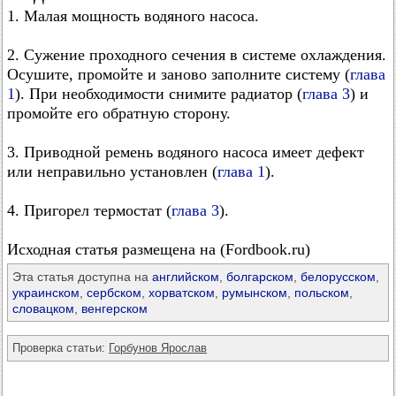
1. Малая мощность водяного насоса.
2. Сужение проходного сечения в системе охлаждения.
Осушите, промойте и заново заполните систему (
глава
1
). При необходимости снимите радиатор (
глава 3
) и
промойте его обратную сторону.
3. Приводной ремень водяного насоса имеет дефект
или неправильно установлен (
глава 1
).
4. Пригорел термостат (
глава 3
).
Исходная статья размещена на (Fordbook.ru)
Эта статья доступна на
английском
,
болгарском
,
белорусском
,
украинском
,
сербском
,
хорватском
,
румынском
,
польском
,
словацком
,
венгерском
Проверка статьи:
Горбунов Ярослав