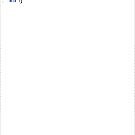
(
глава 1
)