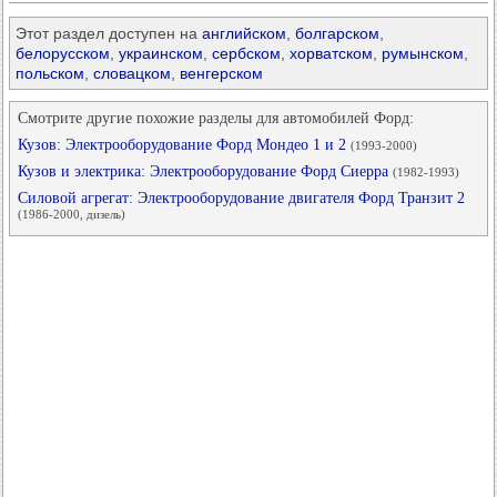
Этот раздел доступен на
английском
,
болгарском
,
белорусском
,
украинском
,
сербском
,
хорватском
,
румынском
,
польском
,
словацком
,
венгерском
Смотрите другие похожие разделы для автомобилей Форд:
Кузов: Электрооборудование Форд Мондео 1 и 2
(1993-2000)
Кузов и электрика: Электрооборудование Форд Сиерра
(1982-1993)
Силовой агрегат: Электрооборудование двигателя Форд Транзит 2
(1986-2000, дизель)