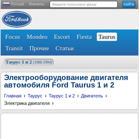
Русский
Контакты
Focus
Mondeo
Escort
Fiesta
Taurus
Transit
Прочие
Статьи
Таурус 1 и 2
(1986-1994)
Электрооборудование двигателя
автомобиля Ford Taurus 1 и 2
Главная
Таурус
Таурус 1 и 2
Двигатель
Электрика двигателя