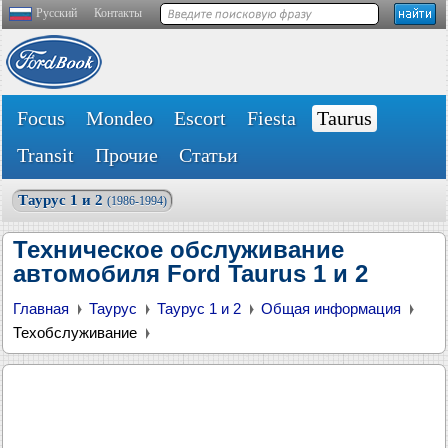
Русский
Контакты
Focus
Mondeo
Escort
Fiesta
Taurus
Transit
Прочие
Статьи
Таурус 1 и 2
(1986-1994)
Техническое обслуживание
автомобиля Ford Taurus 1 и 2
Главная
Таурус
Таурус 1 и 2
Общая информация
Техобслуживание