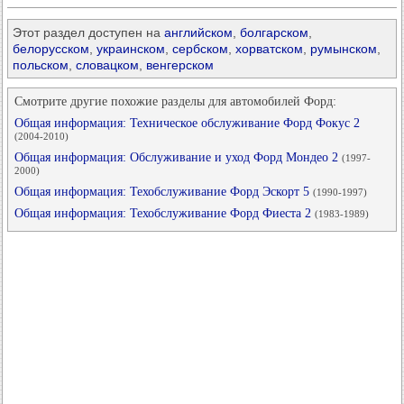
Этот раздел доступен на
английском
,
болгарском
,
белорусском
,
украинском
,
сербском
,
хорватском
,
румынском
,
польском
,
словацком
,
венгерском
Смотрите другие похожие разделы для автомобилей Форд:
Общая информация: Техническое обслуживание Форд Фокус 2
(2004-2010)
Общая информация: Обслуживание и уход Форд Мондео 2
(1997-
2000)
Общая информация: Техобслуживание Форд Эскорт 5
(1990-1997)
Общая информация: Техобслуживание Форд Фиеста 2
(1983-1989)