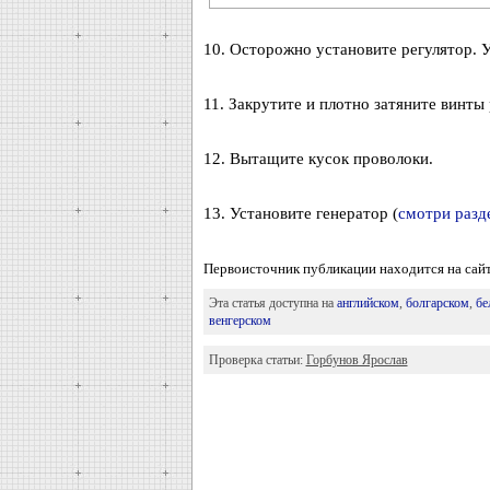
10. Осторожно установите регулятор. 
11. Закрутите и плотно затяните винты
12. Вытащите кусок проволоки.
13. Установите генератор (
смотри разд
Первоисточник публикации находится на сайт
Эта статья доступна на
английском
,
болгарском
,
бе
венгерском
Проверка статьи:
Горбунов Ярослав