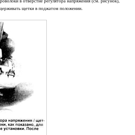
проволоки в отверстие регулятора напряжения (см. рисунок),
удерживать щетки в поджатом положении.