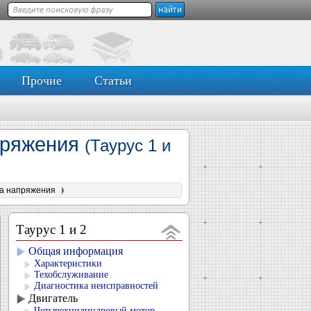
Прочие
Статьи
апряжения
(Таурус 1 и
ра напряжения
Таурус 1 и 2
Общая информация
Характеристики
Техобслуживание
Диагностика неисправностей
Двигатель
Четырехцилиндровый мотор