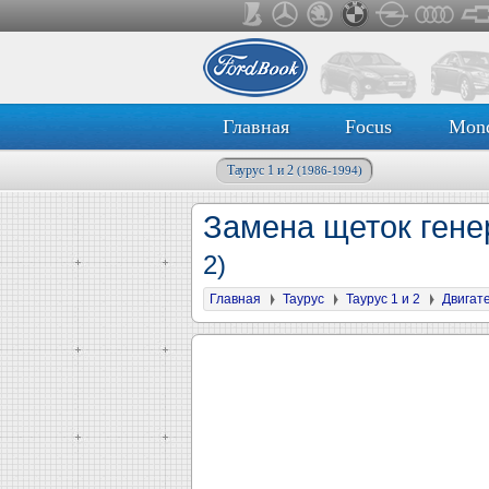
Главная
Focus
Mon
Таурус 1 и 2
(1986-1994)
Замена щеток гене
2)
Главная
Таурус
Таурус 1 и 2
Двигат