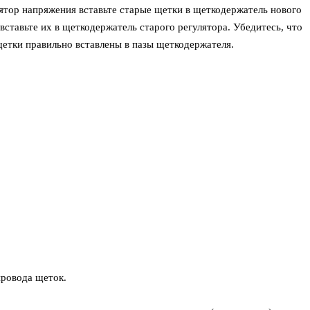
лятор напряжения вставьте старые щетки в щеткодержатель нового
 вставьте их в щеткодержатель старого регулятора. Убедитесь, что
етки правильно вставлены в пазы щеткодержателя.
провода щеток.