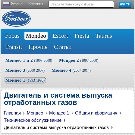
Русский
Контакты
Focus
Mondeo
Escort
Fiesta
Taurus
Transit
Прочие
Статьи
Мондео 1 и 2
Мондео 2
(1993-2000)
(1997-2000)
Мондео 3
Мондео 4
(2000-2007)
(2007-2014)
Мондео 1
(1993-1996)
Двигатель и система выпуска
отработанных газов
Главная
Мондео
Мондео 1
Общая информация
Техническое обслуживание
Двигатель и система выпуска отработанных газов