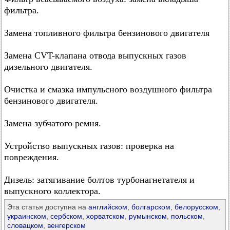
фильтра.
Замена топливного фильтра бензинового двигателя
Замена CVT-клапана отвода выпускных газов
дизельного двигателя.
Очистка и смазка импульсного воздушного фильтра
бензинового двигателя.
Замена зубчатого ремня.
Устройство выпускных газов: проверка на
повреждения.
Дизель: затягивание болтов турбонагнетателя и
выпускного коллектора.
Эта статья доступна на
английском
,
болгарском
,
белорусском
,
украинском
,
сербском
,
хорватском
,
румынском
,
польском
,
словацком
,
венгерском