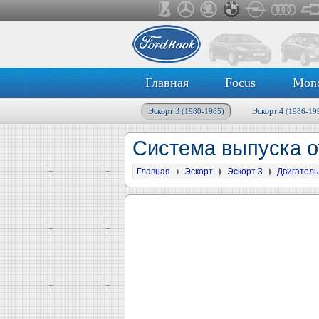
Главная
Focus
Mon
Эскорт 3
Эскорт 4
(1980-1985)
(1986-19
Система выпуска о
Главная
Эскорт
Эскорт 3
Двигатель