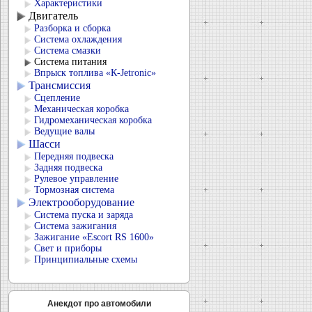
Характеристики
Двигатель
Разборка и сборка
Система охлаждения
Система смазки
Система питания
Впрыск топлива «К-Jetronic»
Трансмиссия
Сцепление
Механическая коробка
Гидромеханическая коробка
Ведущие валы
Шасси
Передняя подвеска
Задняя подвеска
Рулевое управление
Тормозная система
Электрооборудование
Система пуска и заряда
Система зажигания
Зажигание «Escort RS 1600»
Свет и приборы
Принципиальные схемы
Анекдот про автомобили