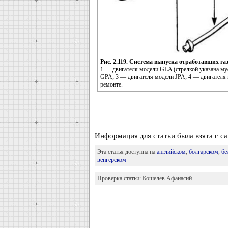
Рис. 2.119. Система выпуска отработавших газ
1 — двигателя модели GLA (стрелкой указана му
GPA; 3 — двигателя модели JPA; 4 — двигателя 
ремонте.
Информация для статьи была взята с 
Эта статья доступна на
английском
,
болгарском
,
бе
венгерском
Проверка статьи:
Кошелев Афанасий