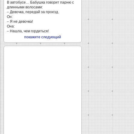
В автобусе… Бабушка говорит парню с
длинными волосами:
– Девочка, передай за проезд.
Он:
– Я не девочка!
Она:
– Нашла, чем гордиться!
покажите следующий