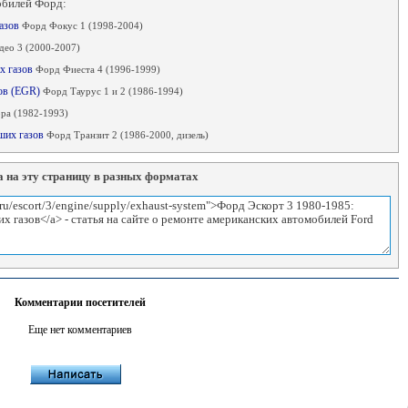
обилей Форд:
газов
Форд Фокус 1 (1998-2004)
ео 3 (2000-2007)
х газов
Форд Фиеста 4 (1996-1999)
зов (EGR)
Форд Таурус 1 и 2 (1986-1994)
ра (1982-1993)
вших газов
Форд Транзит 2 (1986-2000, дизель)
 на эту страницу в разных форматах
Комментарии посетителей
Еще нет комментариев