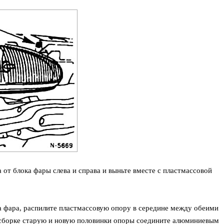
 от блока фары слева и справа и выньте вместе с пластмассовой
а фара, распилите пластмассовую опору в середине между обеими
сборке старую и новую половинки опоры соедините алюминиевым