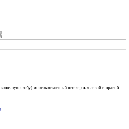
оволочную скобу) многоконтактный штекер для левой и правой
4
.