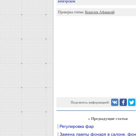
венгерском
Проверка статьи:
Кошелев Афанасий
Поделитесь информацией:
« Предыдущие статьи
Регулировка фар
Замена лампы фонаря в салоне, фон