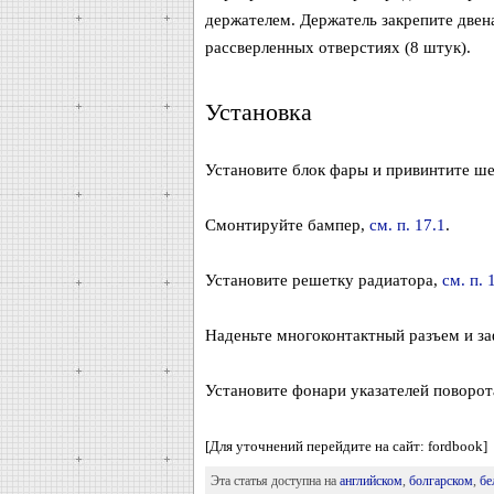
держателем. Держатель закрепите двен
рассверленных отверстиях (8 штук).
Установка
Установите блок фары и привинтите ш
Смонтируйте бампер,
см. п. 17.1
.
Установите решетку радиатора,
см. п. 
Наденьте многоконтактный разъем и за
Установите фонари указателей поворот
[Для уточнений перейдите на сайт: fordbook]
Эта статья доступна на
английском
,
болгарском
,
бе