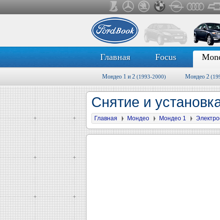
Главная
Focus
Mon
Мондео 1 и 2
Мондео 2
(1993-2000)
(19
Снятие и установ
Главная
Мондео
Мондео 1
Электро