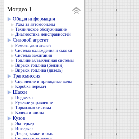
Мондео 1
Общая информация
Уход за автомобилем
Техническое обслуживание
Диагностика неисправностей
Силовой агрегат
Ремонт двигателей
Система охлаждения и смазки
Система зажигания
Топливная/выхлопная системы
Впрыск топлива (бензин)
Впрыск топлива (дизель)
Трансмиссия
Сцепление и приводные валы
Коробка передач
Шасси
Подвеска
Рулевое управление
Тормозная система
Колеса и шины
Кузов
Экстерьер
Интерьер
Двери, замки и окна
Система отопления