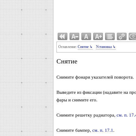
0
Оглавление:
Снятие ↳
Установка ↳
Снятие
Снимите фонари указателей поворота.
Выведите из фиксации (надавите на пр
фары и снимите его.
Снимите решетку радиатора,
см. п. 17.
Снимите бампер,
см. п. 17.1
.