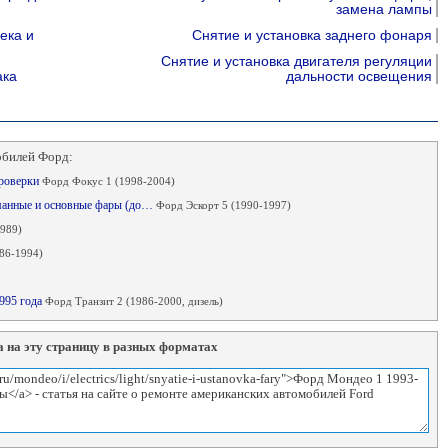
замена лампы
ека и
Снятие и установка заднего фонаря
Снятие и установка двигателя регуляции
ака
дальности освещения
обилей Форд:
проверки
Форд Фокус 1 (1998-2004)
манные и основные фары (до…
Форд Эскорт 5 (1990-1997)
989)
986-1994)
1995 года
Форд Транзит 2 (1986-2000, дизель)
 на эту страницу в разных форматах