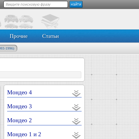
Прочие
Статьи
993-1996)
Мондео 4
Мондео 3
Мондео 2
Мондео 1 и 2