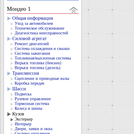
Мондео 1
Общая информация
Уход за автомобилем
Техническое обслуживание
Диагностика неисправностей
Силовой агрегат
Ремонт двигателей
Система охлаждения и смазки
Система зажигания
Топливная/выхлопная системы
Впрыск топлива (бензин)
Впрыск топлива (дизель)
Трансмиссия
Сцепление и приводные валы
Коробка передач
Шасси
Подвеска
Рулевое управление
Тормозная система
Колеса и шины
Кузов
Экстерьер
Интерьер
Двери, замки и окна
Система отопления