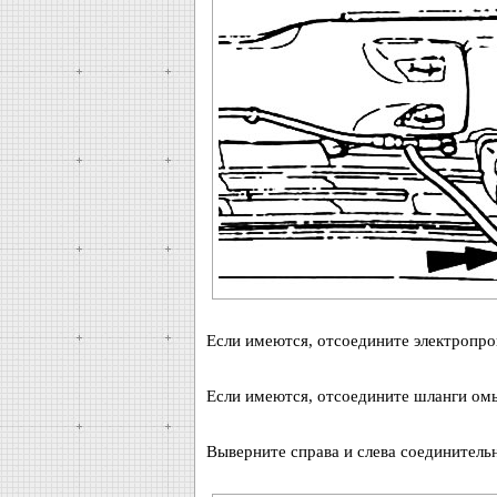
Если имеются, отсоедините электропр
Если имеются, отсоедините шланги омы
Выверните справа и слева соединитель