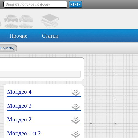
Прочие
Статьи
993-1996)
Мондео 4
Мондео 3
Мондео 2
Мондео 1 и 2