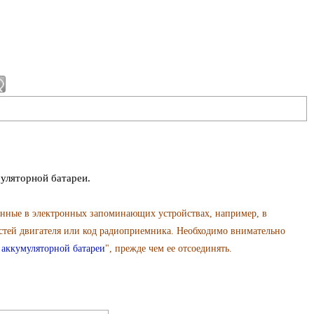
муляторной батареи.
анные в электронных запоминающих устройствах, например, в
стей двигателя или код радиоприемника. Необходимо внимательно
 аккумуляторной батареи
", прежде чем ее отсоединять.