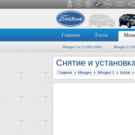
Главная
Focus
Mon
Мондео 1 и 2
Мондео 2
(1993-2000)
(19
Снятие и установк
Главная
Мондео
Мондео 1
Кузов