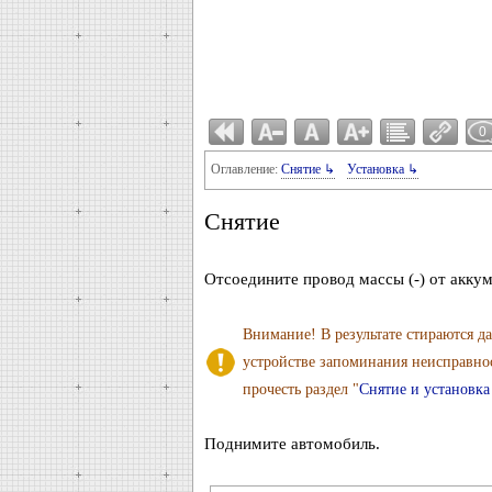
0
Оглавление:
Снятие ↳
Установка ↳
Снятие
Отсоедините провод массы (-) от акку
Внимание! В результате стираются д
устройстве запоминания неисправно
прочесть раздел "
Снятие и установка
Поднимите автомобиль.