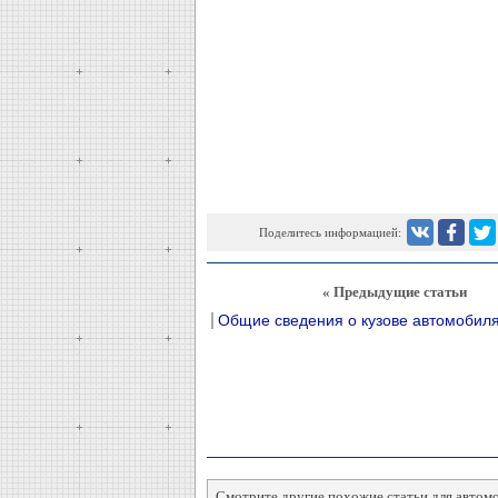
Поделитесь информацией:
« Предыдущие статьи
Общие сведения о кузове автомобил
Смотрите другие похожие статьи для автом