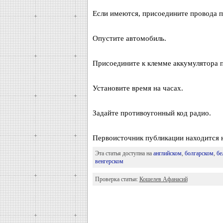
Если имеются, присоедините провода 
Опустите автомобиль.
Присоедините к клемме аккумулятора п
Установите время на часах.
Задайте противоугонный код радио.
Первоисточник публикации находитс
Эта статья доступна на
английском
,
болгарском
,
бе
венгерском
Проверка статьи:
Кошелев Афанасий