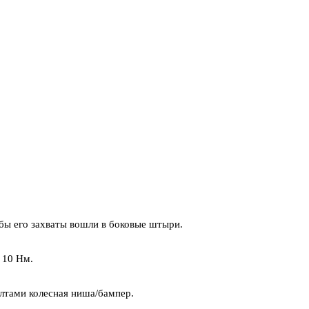
бы его захваты вошли в боковые штыри.
 10 Нм.
лтами колесная ниша/бампер.