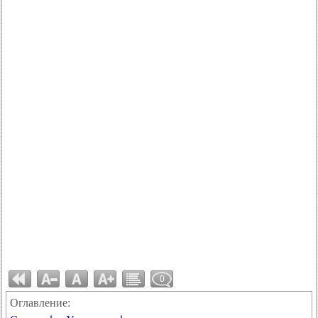
0
Оглавление: