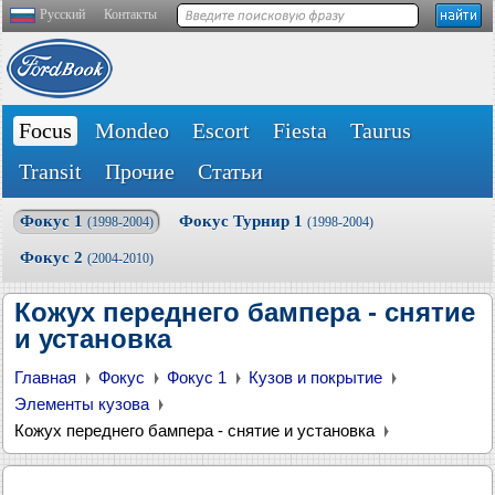
Русский
Контакты
Focus
Mondeo
Escort
Fiesta
Taurus
Transit
Прочие
Статьи
Фокус 1
Фокус Турнир 1
(1998-2004)
(1998-2004)
Фокус 2
(2004-2010)
Кожух переднего бампера - снятие
и установка
Главная
Фокус
Фокус 1
Кузов и покрытие
Элементы кузова
Кожух переднего бампера - снятие и установка