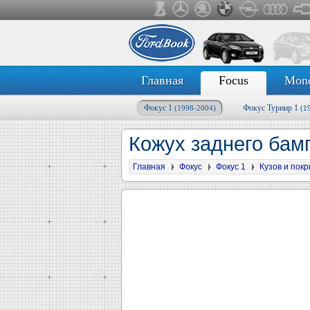
Главная
Focus
Mon
Фокус 1
Фокус Турнир 1
(1998-2004)
(1
Кожух заднего бам
Главная
Фокус
Фокус 1
Кузов и пок