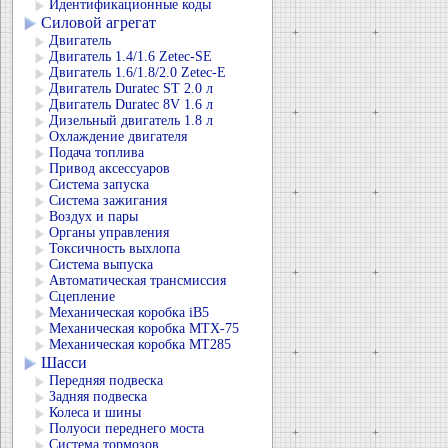
Идентификационные коды
Силовой агрегат
Двигатель
Двигатель 1.4/1.6 Zetec-SE
Двигатель 1.6/1.8/2.0 Zetec-E
Двигатель Duratec ST 2.0 л
Двигатель Duratec 8V 1.6 л
Дизельный двигатель 1.8 л
Охлаждение двигателя
Подача топлива
Привод аксессуаров
Система запуска
Система зажигания
Воздух и пары
Органы управления
Токсичность выхлопа
Система выпуска
Автоматическая трансмиссия
Сцепление
Механическая коробка iB5
Механическая коробка MTX-75
Механическая коробка MT285
Шасси
Передняя подвеска
Задняя подвеска
Колеса и шины
Полуоси переднего моста
Система тормозов