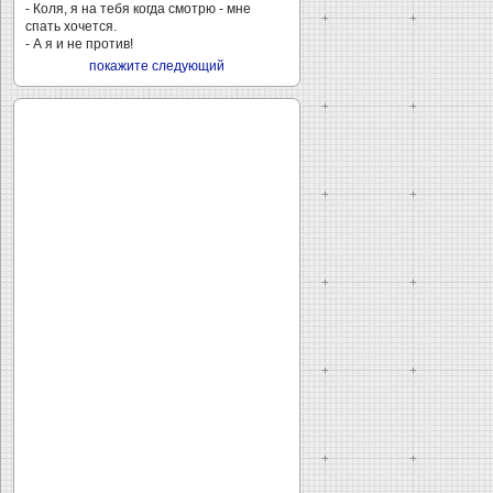
- Коля, я на тебя когда смотрю - мне
спать хочется.
- А я и не против!
покажите следующий