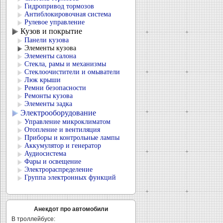
Гидропривод тормозов
Антиблокировочная система
Рулевое управление
Кузов и покрытие
Панели кузова
Элементы кузова
Элементы салона
Стекла, рамы и механизмы
Стеклоочистители и омыватели
Люк крыши
Ремни безопасности
Ремонты кузова
Элементы задка
Электрооборудование
Управление микроклиматом
Отопление и вентиляция
Приборы и контрольные лампы
Аккумулятор и генератор
Аудиосистема
Фары и освещение
Электрораспределение
Группа электронных функций
Анекдот про автомобили
В троллейбусе: