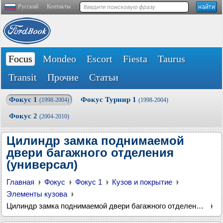
Русский
Контакты
Focus
Mondeo
Escort
Fiesta
Taurus
Transit
Прочие
Статьи
Фокус 1
Фокус Турнир 1
(1998-2004)
(1998-2004)
Фокус 2
(2004-2010)
Цилиндр замка поднимаемой
двери багажного отделения
(универсал)
Главная
Фокус
Фокус 1
Кузов и покрытие
Элементы кузова
Цилиндр замка поднимаемой двери багажного отделения (универсал)