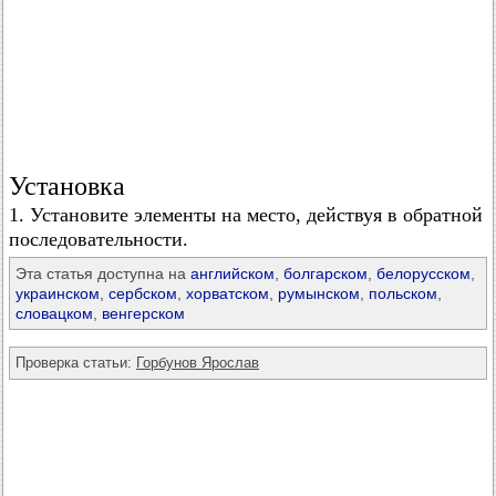
Установка
1. Установите элементы на место, действуя в обратной
последовательности.
Эта статья доступна на
английском
,
болгарском
,
белорусском
,
украинском
,
сербском
,
хорватском
,
румынском
,
польском
,
словацком
,
венгерском
Проверка статьи:
Горбунов Ярослав