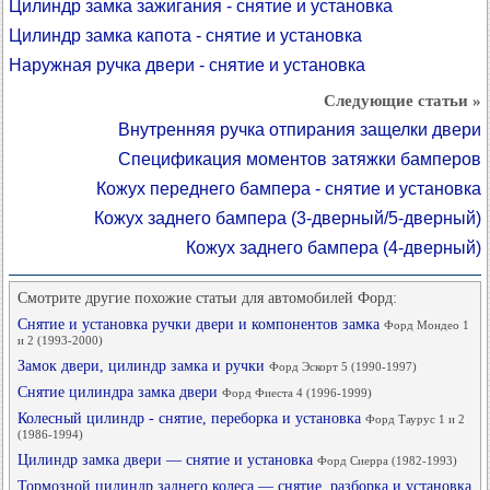
Цилиндр замка зажигания - снятие и установка
Цилиндр замка капота - снятие и установка
Наружная ручка двери - снятие и установка
Следующие статьи »
Внутренняя ручка отпирания защелки двери
Спецификация моментов затяжки бамперов
Кожух переднего бампера - снятие и установка
Кожух заднего бампера (3-дверный/5-дверный)
Кожух заднего бампера (4-дверный)
Смотрите другие похожие статьи для автомобилей Форд:
Снятие и установка ручки двери и компонентов замка
Форд Мондео 1
и 2 (1993-2000)
Замок двери, цилиндр замка и ручки
Форд Эскорт 5 (1990-1997)
Снятие цилиндра замка двери
Форд Фиеста 4 (1996-1999)
Колесный цилиндр - снятие, переборка и установка
Форд Таурус 1 и 2
(1986-1994)
Цилиндр замка двери — снятие и установка
Форд Сиерра (1982-1993)
Тормозной цилиндр заднего колеса — снятие, разборка и установка