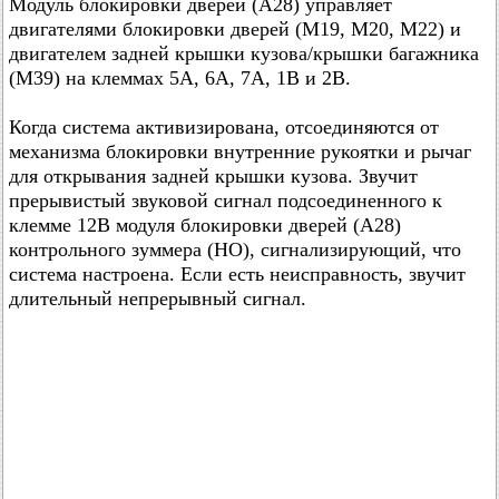
Модуль блокировки дверей (А28) управляет
двигателями блокировки дверей (М19, М20, М22) и
двигателем задней крышки кузова/крышки багажника
(М39) на клеммах 5А, 6А, 7А, 1В и 2В.
Когда система активизирована, отсоединяются от
механизма блокировки внутренние рукоятки и рычаг
для открывания задней крышки кузова. Звучит
прерывистый звуковой сигнал подсоединенного к
клемме 12В модуля блокировки дверей (А28)
контрольного зуммера (НО), сигнализирующий, что
система настроена. Если есть неисправность, звучит
длительный непрерывный сигнал.