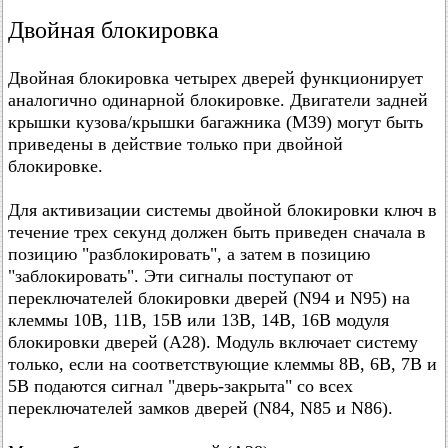
Двойная блокировка
Двойная блокировка четырех дверей функционирует
аналогично одинарной блокировке. Двигатели задней
крышки кузова/крышки багажника (М39) могут быть
приведены в действие только при двойной
блокировке.
Для активизации системы двойной блокировки ключ в
течение трех секунд должен быть приведен сначала в
позицию "разблокировать", а затем в позицию
"заблокировать". Эти сигналы поступают от
переключателей блокировки дверей (N94 и N95) на
клеммы 10В, 11В, 15В или 13В, 14В, 16В модуля
блокировки дверей (А28). Модуль включает систему
только, если на соответствующие клеммы 8В, 6В, 7В и
5В подаются сигнал "дверь-закрыта" со всех
переключателей замков дверей (N84, N85 и N86).