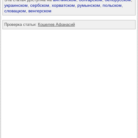
украинском
,
сербском
,
хорватском
,
румынском
,
польском
,
словацком
,
венгерском
Проверка статьи:
Кошелев Афанасий