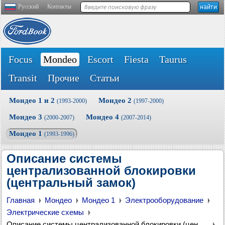
Русский
Контакты
Focus
Mondeo
Escort
Fiesta
Taurus
Transit
Прочие
Статьи
Мондео 1 и 2
Мондео 2
(1993-2000)
(1997-2000)
Мондео 3
Мондео 4
(2000-2007)
(2007-2014)
Мондео 1
(1993-1996)
Описание системы
централизованной блокировки
(центральный замок)
Главная
Мондео
Мондео 1
Электрооборудование
Электрические схемы
Описание системы централизованной блокировки (центральный замок)