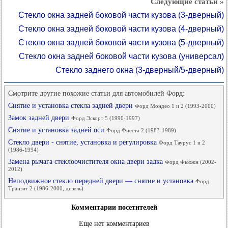
Следующие статьи »
Стекло окна задней боковой части кузова (3-дверный)
Стекло окна задней боковой части кузова (4-дверный)
Стекло окна задней боковой части кузова (5-дверный)
Стекло окна задней боковой части кузова (универсал)
Стекло заднего окна (3-дверный/5-дверный)
Смотрите другие похожие статьи для автомобилей Форд:
Снятие и установка стекла задней двери
Форд Мондео 1 и 2 (1993-2000)
Замок задней двери
Форд Эскорт 5 (1990-1997)
Снятие и установка задней оси
Форд Фиеста 2 (1983-1989)
Стекло двери - снятие, установка и регулировка
Форд Таурус 1 и 2
(1986-1994)
Замена рычага стеклоочистителя окна двери задка
Форд Фьюжн (2002-
2012)
Неподвижное стекло передней двери — снятие и установка
Форд
Транзит 2 (1986-2000, дизель)
Комментарии посетителей
Еще нет комментариев