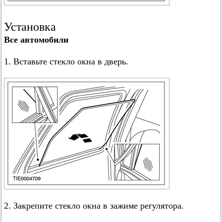
Установка
Все автомобили
1. Вставьте стекло окна в дверь.
2. Закрепите стекло окна в зажиме регулятора.