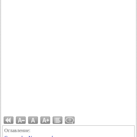
0
Оглавление: