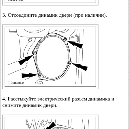
3. Отсоедините динамик двери (при наличии).
4. Расстыкуйте электрический разъем динамика и
снимите динамик двери.