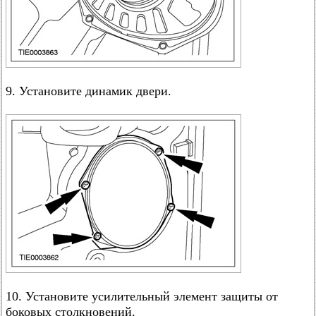
9. Установите динамик двери.
10. Установите усилительный элемент защиты от
боковых столкновений.