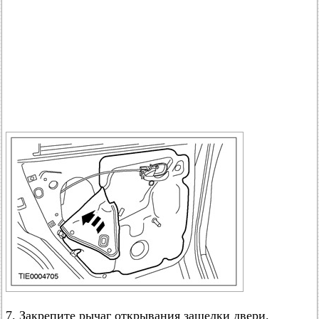
7. Закрепите рычаг открывания защелки двери.