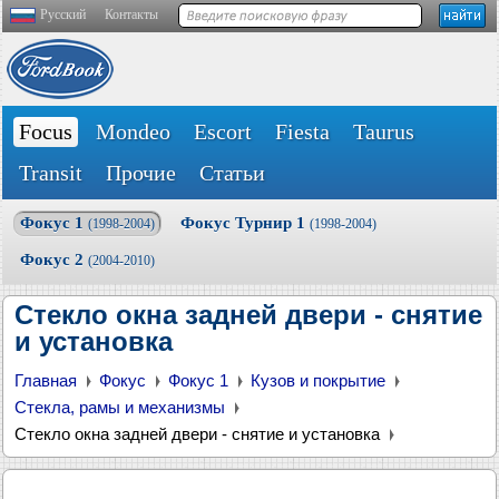
Русский
Контакты
Focus
Mondeo
Escort
Fiesta
Taurus
Transit
Прочие
Статьи
Фокус 1
Фокус Турнир 1
(1998-2004)
(1998-2004)
Фокус 2
(2004-2010)
Стекло окна задней двери - снятие
и установка
Главная
Фокус
Фокус 1
Кузов и покрытие
Стекла, рамы и механизмы
Стекло окна задней двери - снятие и установка