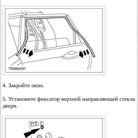
4. Закройте окно.
5. Установите фиксатор верхней направляющей стекла
двери.