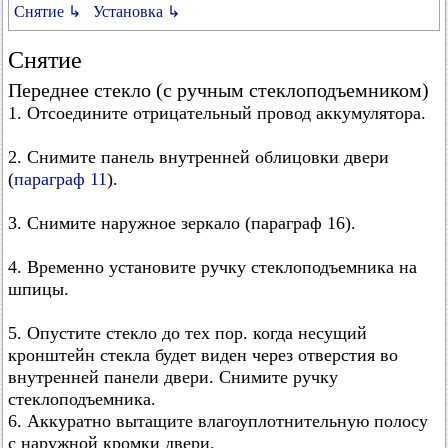
Снятие ↳
Установка ↳
Снятие
Переднее стекло (с ручным стеклоподъемником)
1. Отсоедините отрицательный провод аккумулятора.
2. Снимите панель внутренней облицовки двери
(
параграф 11
).
3. Снимите наружное зеркало (параграф 16).
4. Временно установите ручку стеклоподъемника на
шпицы.
5. Опустите стекло до тех пор. когда несущий
кронштейн стекла будет виден через отверстия во
внутренней панели двери. Снимите ручку
стеклоподъемника.
6. Аккуратно вытащите влагоуплотнительную полосу
с наружной кромки двери.