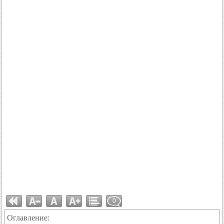
0
Оглавление: