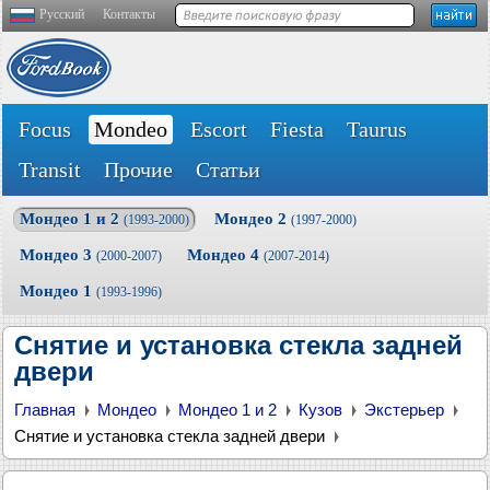
Русский
Контакты
Focus
Mondeo
Escort
Fiesta
Taurus
Transit
Прочие
Статьи
Мондео 1 и 2
Мондео 2
(1993-2000)
(1997-2000)
Мондео 3
Мондео 4
(2000-2007)
(2007-2014)
Мондео 1
(1993-1996)
Снятие и установка стекла задней
двери
Главная
Мондео
Мондео 1 и 2
Кузов
Экстерьер
Снятие и установка стекла задней двери