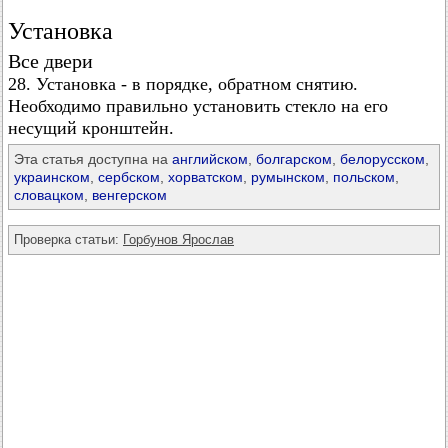
Установка
Все двери
28. Установка - в порядке, обратном снятию.
Необходимо правильно установить стекло на его
несущий кронштейн.
Эта статья доступна на
английском
,
болгарском
,
белорусском
,
украинском
,
сербском
,
хорватском
,
румынском
,
польском
,
словацком
,
венгерском
Проверка статьи:
Горбунов Ярослав