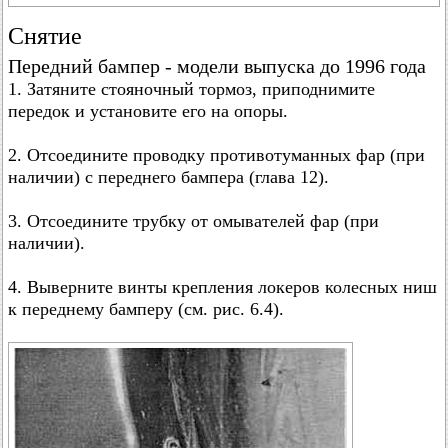
Снятие
Передний бампер - модели выпуска до 1996 года
1. Затяните стояночный тормоз, приподнимите
передок и установите его на опоры.
2. Отсоедините проводку противотуманных фар (при
наличии) с переднего бампера (глава 12).
3. Отсоедините трубку от омывателей фар (при
наличии).
4. Выверните винты крепления локеров колесных ниш
к переднему бамперу (см. рис. 6.4).