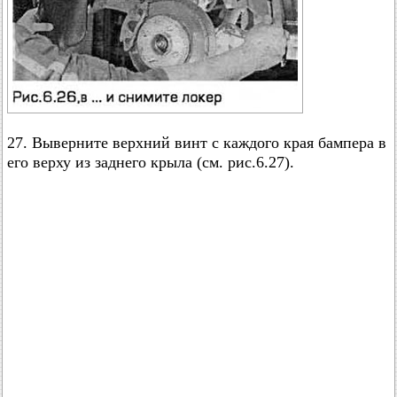
27. Выверните верхний винт с каждого края бампера в
его верху из заднего крыла (см. рис.6.27).