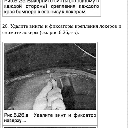
26. Удалите винты и фиксаторы крепления локеров и
снимите локеры (см. рис.6.26,а-в).