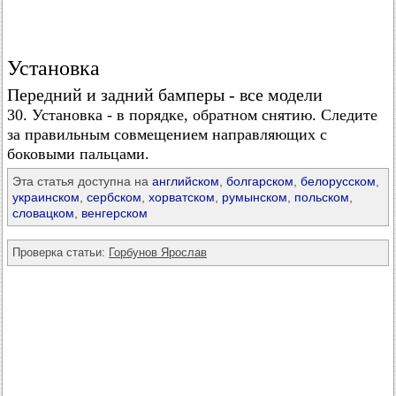
Установка
Передний и задний бамперы - все модели
30. Установка - в порядке, обратном снятию. Следите
за правильным совмещением направляющих с
боковыми пальцами.
Эта статья доступна на
английском
,
болгарском
,
белорусском
,
украинском
,
сербском
,
хорватском
,
румынском
,
польском
,
словацком
,
венгерском
Проверка статьи:
Горбунов Ярослав