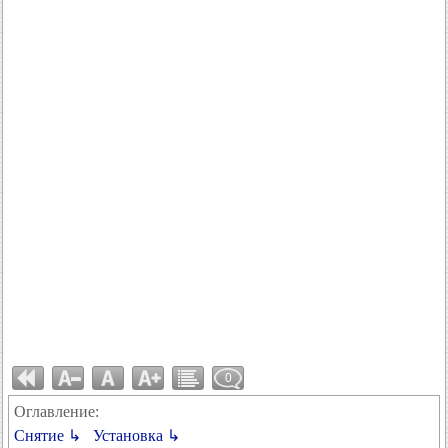
0
Оглавление:
Снятие ↳
Установка ↳