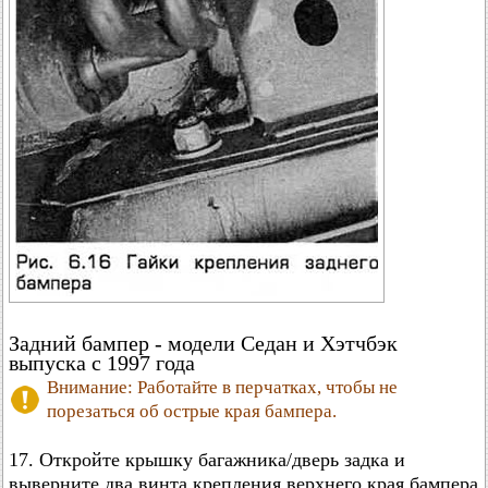
Задний бампер - модели Седан и Хэтчбэк
выпуска с 1997 года
Внимание: Работайте в перчатках, чтобы не
порезаться об острые края бампера.
17. Откройте крышку багажника/дверь задка и
выверните два винта крепления верхнего края бампера