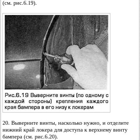
(см. рис.6.19).
20. Выверните винты, насколько нужно, и отделите
нижний край локера для доступа к верхнему винту
бампера (см. рис.6.20).