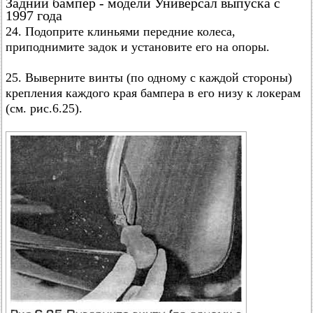
Задний бампер - модели Универсал выпуска с
1997 года
24. Подоприте клиньями передние колеса,
приподнимите задок и установите его на опоры.
25. Выверните винты (по одному с каждой стороны)
крепления каждого края бампера в его низу к локерам
(см. рис.6.25).