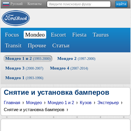
Русский
Контакты
Focus
Mondeo
Escort
Fiesta
Taurus
Transit
Прочие
Статьи
Мондео 1 и 2
Мондео 2
(1993-2000)
(1997-2000)
Мондео 3
Мондео 4
(2000-2007)
(2007-2014)
Мондео 1
(1993-1996)
Снятие и установка бамперов
Главная
Мондео
Мондео 1 и 2
Кузов
Экстерьер
Снятие и установка бамперов