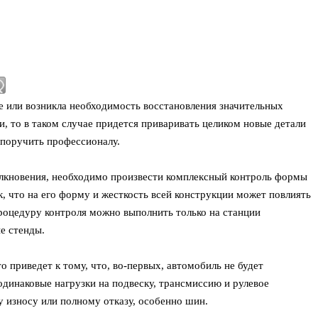
 или возникла необходимость восстановления значительных
и, то в таком случае придется приваривать целиком новые детали
 поручить профессионалу.
олкновения, необходимо произвести комплексный контроль формы
, что на его форму и жесткость всей конструкции может повлиять
роцедуру контроля можно выполнить только на станции
е стенды.
о приведет к тому, что, во-первых, автомобиль не будет
одинаковые нагрузки на подвеску, трансмиссию и рулевое
 износу или полному отказу, особенно шин.