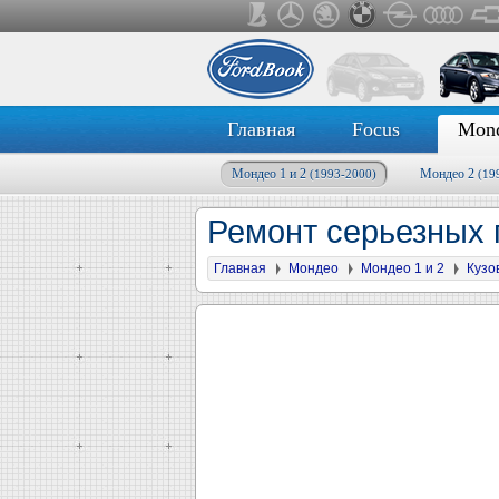
Главная
Focus
Mon
Мондео 1 и 2
Мондео 2
(1993-2000)
(19
Ремонт серьезных
Главная
Мондео
Мондео 1 и 2
Кузо