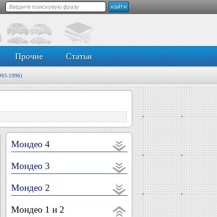
Прочие
Статьи
993-1996)
Мондео 4
Мондео 3
Мондео 2
Мондео 1 и 2