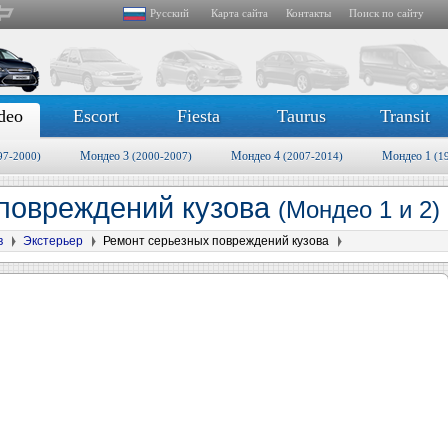
Русский
Карта сайта
Контакты
Поиск по сайту
deo
Escort
Fiesta
Taurus
Transit
Мондео 3
Мондео 4
Мондео 1
97-2000)
(2000-2007)
(2007-2014)
(1
 повреждений кузова
(Мондео 1 и 2)
в
Экстерьер
Ремонт серьезных повреждений кузова