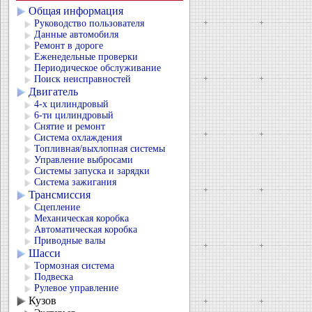
Общая информация
Руководство пользователя
Данные автомобиля
Ремонт в дороге
Еженедельные проверки
Периодическое обслуживание
Поиск неисправностей
Двигатель
4-х цилиндровый
6-ти цилиндровый
Снятие и ремонт
Система охлаждения
Топливная/выхлопная системы
Управление выбросами
Системы запуска и зарядки
Система зажигания
Трансмиссия
Сцепление
Механическая коробка
Автоматическая коробка
Приводные валы
Шасси
Тормозная система
Подвеска
Рулевое управление
Кузов