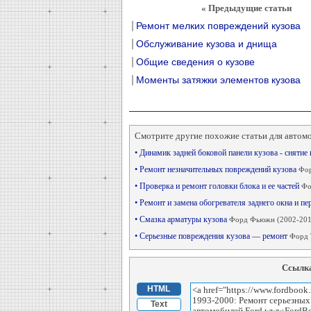
« Предыдущие статьи
Ремонт мелких повреждений кузова
Обслуживание кузова и днища
Общие сведения о кузове
Моменты затяжки элементов кузова
Смотрите другие похожие статьи для автом
• Динамик задней боковой панели кузова - снятие
• Ремонт незначительных повреждений кузова
Фор
• Проверка и ремонт головки блока и ее частей
Фо
• Ремонт и замена обогревателя заднего окна и п
• Смазка арматуры кузова
Форд Фьюжн (2002-201
• Серьезные повреждения кузова — ремонт
Форд Т
Ссылка
HTML
Text