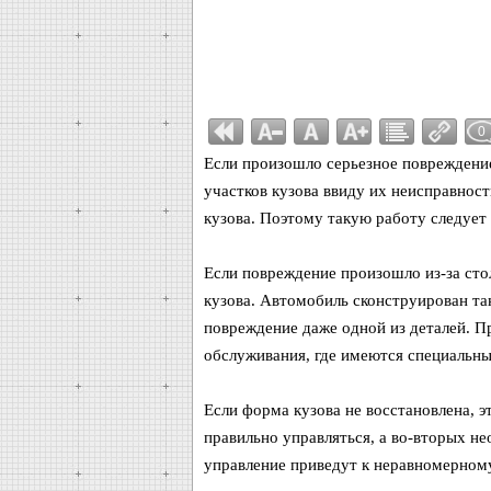
0
Если произошло серьезное повреждение
участков кузова ввиду их неисправност
кузова. Поэтому такую работу следует
Если повреждение произошло из-за ст
кузова. Автомобиль сконструирован так
повреждение даже одной из деталей. П
обслуживания, где имеются специальны
Если форма кузова не восстановлена, эт
правильно управляться, а во-вторых не
управление приведут к неравномерному