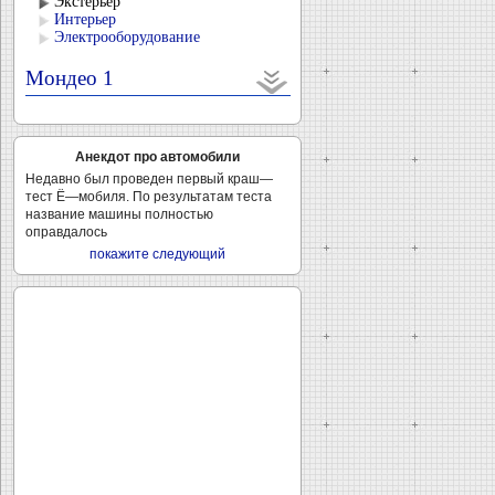
Экстерьер
Интерьер
Электрооборудование
Мондео 1
Анекдот про автомобили
Недавно был проведен первый краш—
тест Ё—мобиля. По результатам теста
название машины полностью
оправдалось
покажите следующий