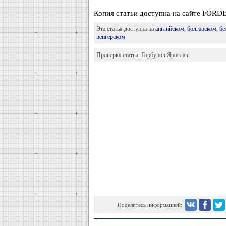
Копия статьи доступна на сайте FOR
Эта статья доступна на
английском
,
болгарском
,
бе
венгерском
Проверка статьи:
Горбунов Ярослав
Поделитесь информацией: