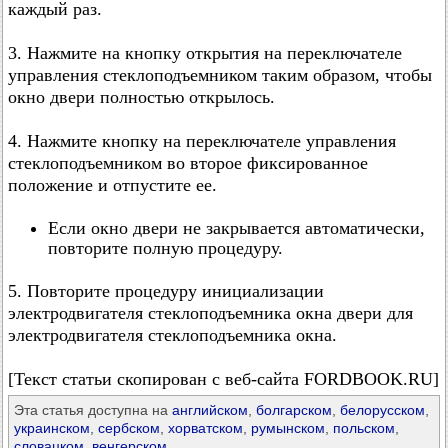
каждый раз.
3. Нажмите на кнопку открытия на переключателе
управления стеклоподъемником таким образом, чтобы
окно двери полностью открылось.
4. Нажмите кнопку на переключателе управления
стеклоподъемником во второе фиксированное
положение и отпустите ее.
Если окно двери не закрывается автоматически,
повторите полную процедуру.
5. Повторите процедуру инициализации
электродвигателя стеклоподъемника окна двери для
электродвигателя стеклоподъемника окна.
[Текст статьи скопирован с веб-сайта FORDBOOK.RU]
Эта статья доступна на
английском
,
болгарском
,
белорусском
,
украинском
,
сербском
,
хорватском
,
румынском
,
польском
,
словацком
,
венгерском