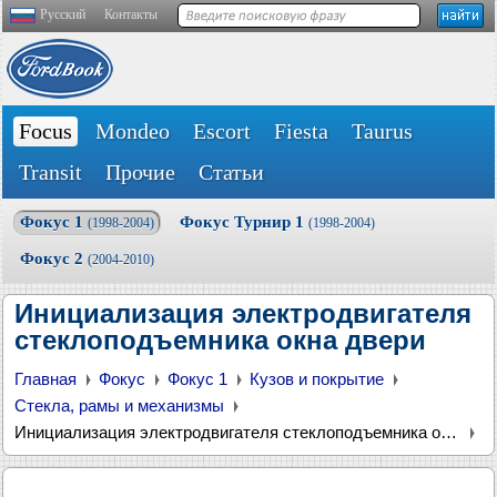
Русский
Контакты
Focus
Mondeo
Escort
Fiesta
Taurus
Transit
Прочие
Статьи
Фокус 1
Фокус Турнир 1
(1998-2004)
(1998-2004)
Фокус 2
(2004-2010)
Инициализация электродвигателя
стеклоподъемника окна двери
Главная
Фокус
Фокус 1
Кузов и покрытие
Стекла, рамы и механизмы
Инициализация электродвигателя стеклоподъемника окна двери