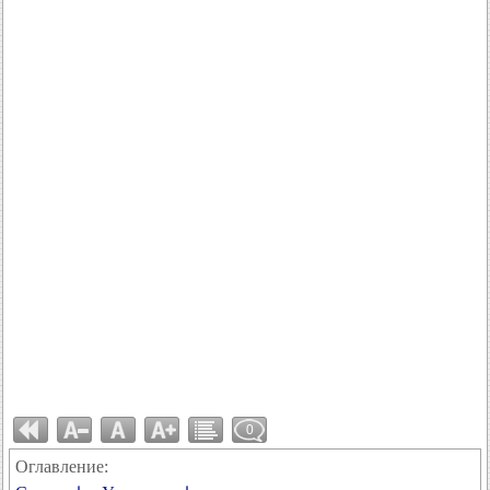
0
Оглавление: