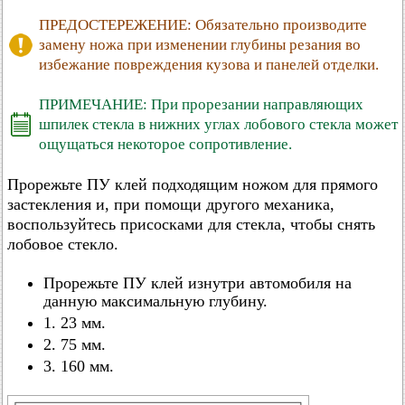
ПРЕДОСТЕРЕЖЕНИЕ: Обязательно производите
замену ножа при изменении глубины резания во
избежание повреждения кузова и панелей отделки.
ПРИМЕЧАНИЕ: При прорезании направляющих
шпилек стекла в нижних углах лобового стекла может
ощущаться некоторое сопротивление.
Прорежьте ПУ клей подходящим ножом для прямого
застекления и, при помощи другого механика,
воспользуйтесь присосками для стекла, чтобы снять
лобовое стекло.
Прорежьте ПУ клей изнутри автомобиля на
данную максимальную глубину.
1. 23 мм.
2. 75 мм.
3. 160 мм.