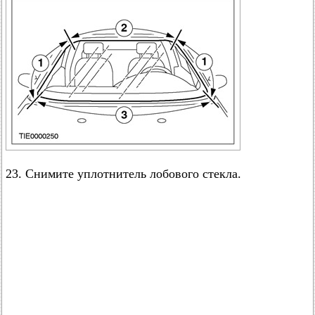
23. Снимите уплотнитель лобового стекла.