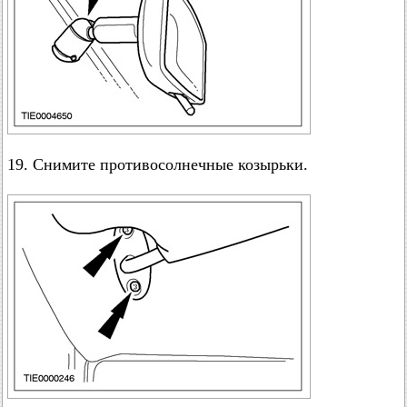
19. Снимите противосолнечные козырьки.