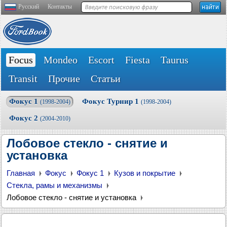
Русский
Контакты
Focus
Mondeo
Escort
Fiesta
Taurus
Transit
Прочие
Статьи
Фокус 1
Фокус Турнир 1
(1998-2004)
(1998-2004)
Фокус 2
(2004-2010)
Лобовое стекло - снятие и
установка
Главная
Фокус
Фокус 1
Кузов и покрытие
Стекла, рамы и механизмы
Лобовое стекло - снятие и установка