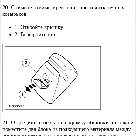
20. Снимите зажимы крепления противосолнечных
козырьков.
1. Откройте крышку.
2. Выверните винт.
21. Отсоедините переднюю кромку обшивки потолка и
поместите два блока из подходящего материала между
обшивкой потолка и панелью крыши в качестве