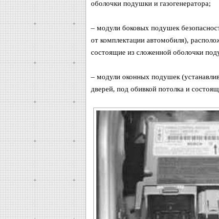
оболочки подушки и газогенератора;
– модули боковых подушек безопасност
от комплектации автомобиля), располо
состоящие из сложенной оболочки поду
– модули оконных подушек (устанавлив
дверей, под обивкой потолка и состоя