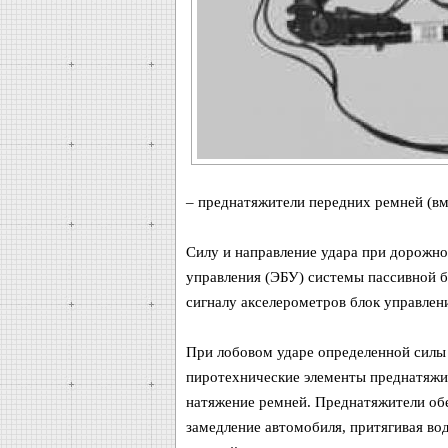
– преднатяжители передних ремней (вм
Силу и направление удара при дорожн
управления (ЭБУ) системы пассивной 
сигналу акселерометров блок управлен
При лобовом ударе определенной силы 
пиротехнические элементы преднатяжит
натяжение ремней. Преднатяжители об
замедление автомобиля, притягивая во