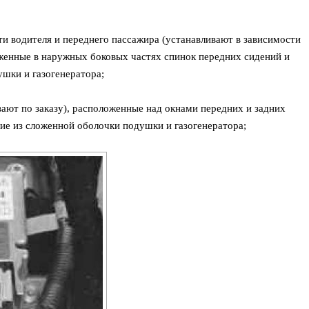
и водителя и переднего пассажира (устанавливают в зависимости
женные в наружных боковых частях спинок передних сидений и
шки и газогенератора;
ают по заказу), расположенные над окнами передних и задних
щие из сложенной оболочки подушки и газогенератора;