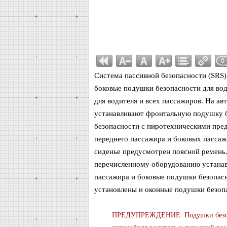
0
Система пассивной безопасности (SRS)
боковые подушки безопасности для вод
для водителя и всех пассажиров. На ав
устанавливают фронтальную подушку б
безопасности с пиротехническими пред
переднего пассажира и боковых пассаж
сиденье предусмотрен поясной ремень.
перечисленному оборудованию устанав
пассажира и боковые подушки безопасн
установлены и оконные подушки безоп
ПРЕДУПРЕЖДЕНИЕ: Подушки безопасн