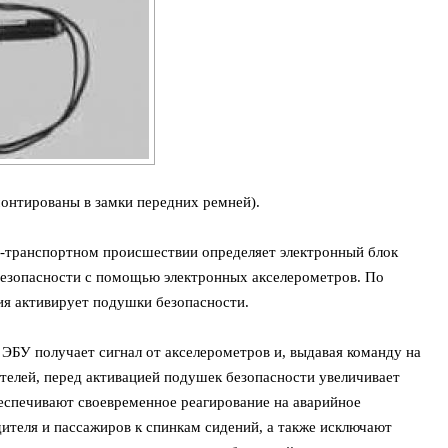
онтированы в замки передних ремней).
о-транспортном происшествии определяет электронный блок
безопасности с помощью электронных акселерометров. По
ия активирует подушки безопасности.
ЭБУ получает сигнал от акселерометров и, выдавая команду на
елей, перед активацией подушек безопасности увеличивает
еспечивают своевременное реагирование на аварийное
дителя и пассажиров к спинкам сидений, а также исключают