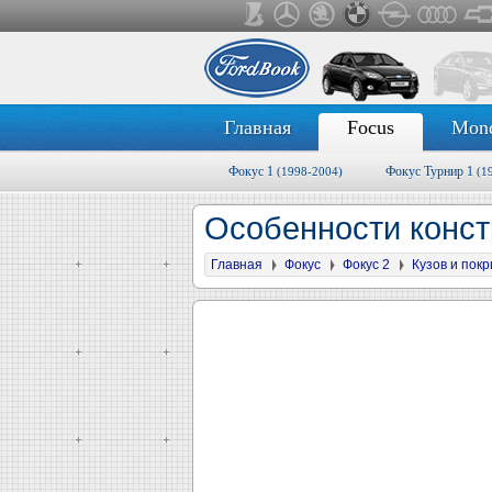
Главная
Focus
Mon
Фокус 1
Фокус Турнир 1
(1998-2004)
(1
Особенности конст
Главная
Фокус
Фокус 2
Кузов и пок