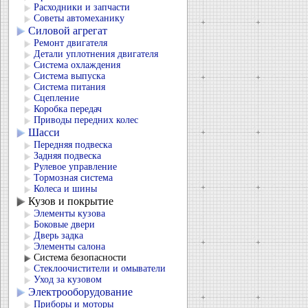
Расходники и запчасти
Советы автомеханику
Силовой агрегат
Ремонт двигателя
Детали уплотнения двигателя
Система охлаждения
Система выпуска
Система питания
Сцепление
Коробка передач
Приводы передних колес
Шасси
Передняя подвеска
Задняя подвеска
Рулевое управление
Тормозная система
Колеса и шины
Кузов и покрытие
Элементы кузова
Боковые двери
Дверь задка
Элементы салона
Система безопасности
Стеклоочистители и омыватели
Уход за кузовом
Электрооборудование
Приборы и моторы