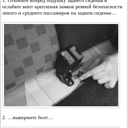
1. Откиньте вперед подушку заднего сиденья и
ослабьте винт крепления замков ремней безопасности
левого и среднего пассажиров на заднем сиденье…
2. …выверните болт…