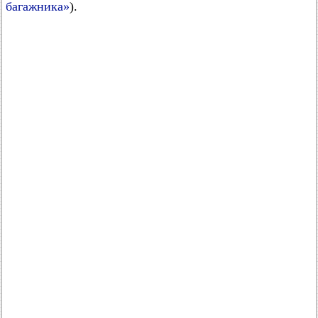
багажника»
).