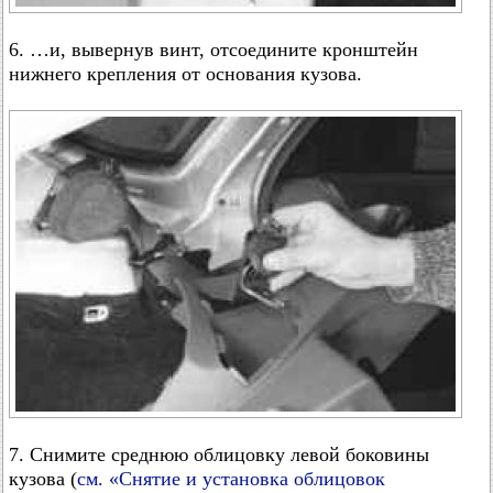
6. …и, вывернув винт, отсоедините кронштейн
нижнего крепления от основания кузова.
7. Снимите среднюю облицовку левой боковины
кузова (
см. «Снятие и установка облицовок