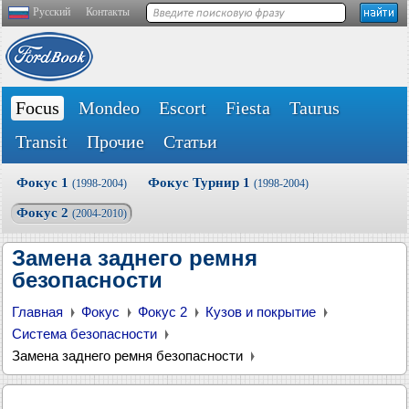
Русский
Контакты
Focus
Mondeo
Escort
Fiesta
Taurus
Transit
Прочие
Статьи
Фокус 1
Фокус Турнир 1
(1998-2004)
(1998-2004)
Фокус 2
(2004-2010)
Замена заднего ремня
безопасности
Главная
Фокус
Фокус 2
Кузов и покрытие
Система безопасности
Замена заднего ремня безопасности