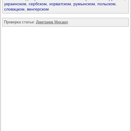
украинском
,
сербском
,
хорватском
,
румынском
,
польском
,
словацком
,
венгерском
Проверка статьи:
Дмитриев Михаил