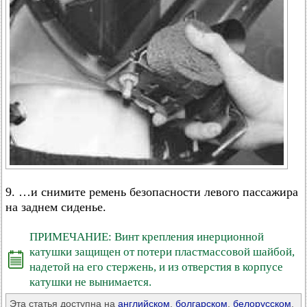
9. …и снимите ремень безопасности левого пассажира
на заднем сиденье.
ПРИМЕЧАНИЕ: Винт крепления инерционной
катушки защищен от потери пластмассовой шайбой,
надетой на его стержень, и из отверстия в корпусе
катушки не вынимается.
Эта статья доступна на
английском
,
болгарском
,
белорусском
,