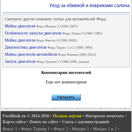
Уход за обивкой и ковриками салона
Смотрите другие похожие статьи для автомобилей Форд:
Мойка двигателя
Форд Мондео 3 (2000-2007)
Особенности запуска двигателя
Форд Эскорт 3 (1980-1985)
Мойка двигателя
Форд Фиеста 4 (1996-1999)
Диагностика двигателя
Форд Таурус 1 и 2 (1986-1994)
Мойка двигателя автомобиля
Форд Фьюжн (2002-2012)
Запуск двигателя
Форд Транзит 2 (1986-2000, дизель)
Комментарии посетителей
Еще нет комментариев
FordBook.ru © 2014-2026
•
Полная версия
•
Интересно почитать
•
Карта сайта
•
Поиск по сайту
•
Связь с администрацией
Фокус 1
•
Фокус Турнир 1
•
Фокус 2
•
Мондео 1
•
Мондео 1 и 2
•