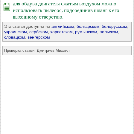
для обдува двигателя сжатым воздухом можно
использовать пылесос, подсоединив шланг к его
выходному отверстию.
Эта статья доступна на
английском
,
болгарском
,
белорусском
,
украинском
,
сербском
,
хорватском
,
румынском
,
польском
,
словацком
,
венгерском
Проверка статьи:
Дмитриев Михаил