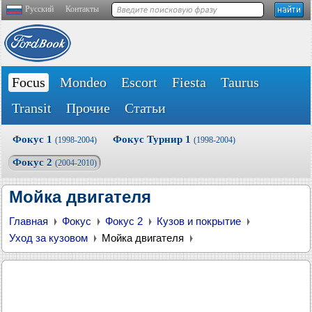
Русский
Контакты
Focus
Mondeo
Escort
Fiesta
Taurus
Transit
Прочие
Статьи
Фокус 1
Фокус Турнир 1
(1998-2004)
(1998-2004)
Фокус 2
(2004-2010)
Мойка двигателя
Главная
Фокус
Фокус 2
Кузов и покрытие
Уход за кузовом
Мойка двигателя