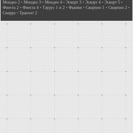
Мондео 2
•
Мондео 3
•
Мондео 4
•
Эскорт 3
•
Эскорт 4
•
Эскорт 5
•
Фиеста 2
•
Фиеста 4
•
Таурус 1 и 2
•
Фьюжн
•
Скорпио 1
•
Скорпио 2
•
Сиерра
•
Транзит 2