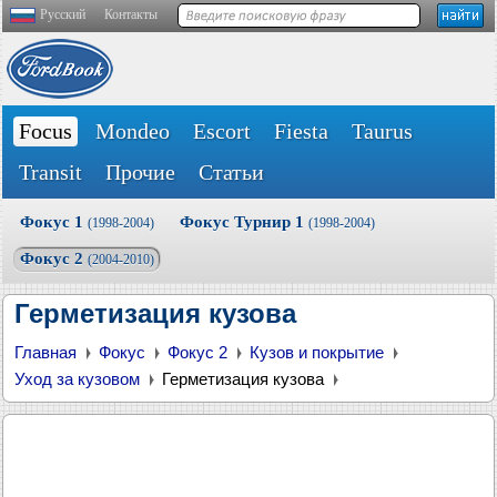
Русский
Контакты
Focus
Mondeo
Escort
Fiesta
Taurus
Transit
Прочие
Статьи
Фокус 1
Фокус Турнир 1
(1998-2004)
(1998-2004)
Фокус 2
(2004-2010)
Герметизация кузова
Главная
Фокус
Фокус 2
Кузов и покрытие
Уход за кузовом
Герметизация кузова