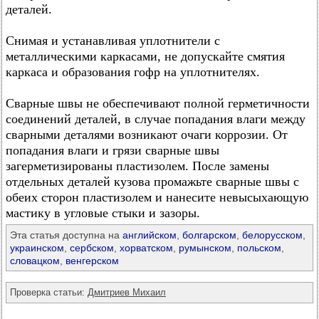
деталей.
Снимая и устанавливая уплотнители с
металлическими каркасами, не допускайте смятия
каркаса и образования гофр на уплотнителях.
Сварные швы не обеспечивают полной герметичности
соединений деталей, в случае попадания влаги между
сварными деталями возникают очаги коррозии. От
попадания влаги и грязи сварные швы
загерметизированы пластизолем. После замены
отдельных деталей кузова промажьте сварные швы с
обеих сторон пластизолем и нанесите невысыхающую
мастику в угловые стыки и зазоры.
Эта статья доступна на
английском
,
болгарском
,
белорусском
,
украинском
,
сербском
,
хорватском
,
румынском
,
польском
,
словацком
,
венгерском
Проверка статьи:
Дмитриев Михаил