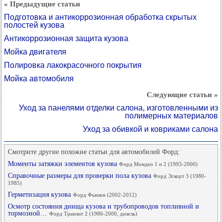
« Предыдущие статьи
Подготовка и антикоррозионная обработка скрытых
полостей кузова
Антикоррозионная защита кузова
Мойка двигателя
Полировка лакокрасочного покрытия
Мойка автомобиля
Следующие статьи »
Уход за панелями отделки салона, изготовленными из
полимерных материалов
Уход за обивкой и ковриками салона
Смотрите другие похожие статьи для автомобилей Форд:
Моменты затяжки элементов кузова
Форд Мондео 1 и 2 (1993-2000)
Справочные размеры для проверки пола кузова
Форд Эскорт 3 (1980-
1985)
Герметизация кузова
Форд Фьюжн (2002-2012)
Осмотр состояния днища кузова и трубопроводов топливной и
тормозной…
Форд Транзит 2 (1986-2000, дизель)