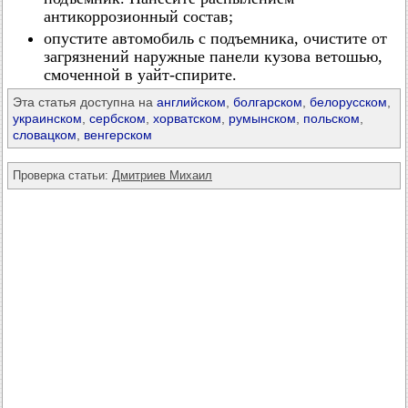
антикоррозионный состав;
опустите автомобиль с подъемника, очистите от
загрязнений наружные панели кузова ветошью,
смоченной в уайт-спирите.
Эта статья доступна на
английском
,
болгарском
,
белорусском
,
украинском
,
сербском
,
хорватском
,
румынском
,
польском
,
словацком
,
венгерском
Проверка статьи:
Дмитриев Михаил