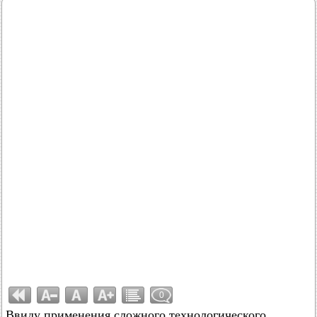
0
Ввиду применения сложного технологического