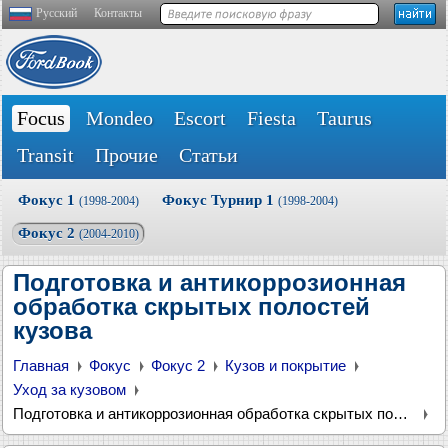
Русский
Контакты
Focus
Mondeo
Escort
Fiesta
Taurus
Transit
Прочие
Статьи
Фокус 1
Фокус Турнир 1
(1998-2004)
(1998-2004)
Фокус 2
(2004-2010)
Подготовка и антикоррозионная
обработка скрытых полостей
кузова
Главная
Фокус
Фокус 2
Кузов и покрытие
Уход за кузовом
Подготовка и антикоррозионная обработка скрытых полостей кузова