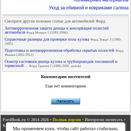
Уход за обивкой и ковриками салона
Смотрите другие похожие статьи для автомобилей Форд:
Антикоррозионная защита днища и консервация полостей
автомобиля
Форд Мондео 1 (1993-1996)
Справочные размеры для проверки пола кузова
Форд Эскорт 3 (1980-
1985)
Подготовка и антикоррозионная обработка скрытых полостей
Форд
Фьюжн (2002-2012)
Осмотр состояния днища кузова и трубопроводов топливной и
тормозной…
Форд Транзит 2 (1986-2000, дизель)
Комментарии посетителей
Еще нет комментариев
FordBook.ru © 2014-2026
•
Полная версия
•
Интересно почитать
•
Карта сайта
•
Поиск по сайту
•
Связь с администрацией
Мы применяем куки, чтобы сайт работал стабильно,