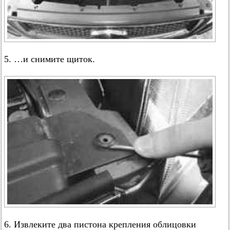
5. …и снимите щиток.
6. Извлеките два пистона крепления облицовки