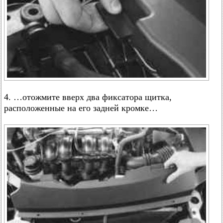
4. …отожмите вверх два фиксатора щитка,
расположенные на его задней кромке…