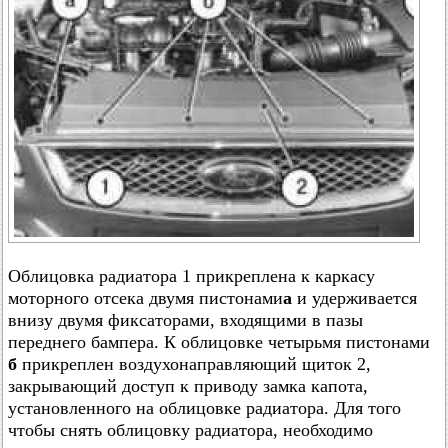
Облицовка радиатора 1 прикреплена к каркасу
моторного отсека двумя пистонами
а
и удерживается
внизу двумя фиксаторами, входящими в пазы
переднего бампера. К облицовке четырьмя пистонами
б
прикреплен воздухонаправляющий щиток 2,
закрывающий доступ к приводу замка капота,
установленного на облицовке радиатора. Для того
чтобы снять облицовку радиатора, необходимо