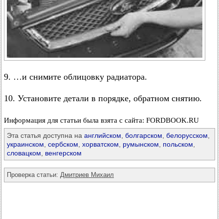
9. …и снимите облицовку радиатора.
10. Установите детали в порядке, обратном снятию.
Информация для статьи была взята с сайта: FORDBOOK.RU
Эта статья доступна на
английском
,
болгарском
,
белорусском
,
украинском
,
сербском
,
хорватском
,
румынском
,
польском
,
словацком
,
венгерском
Проверка статьи:
Дмитриев Михаил