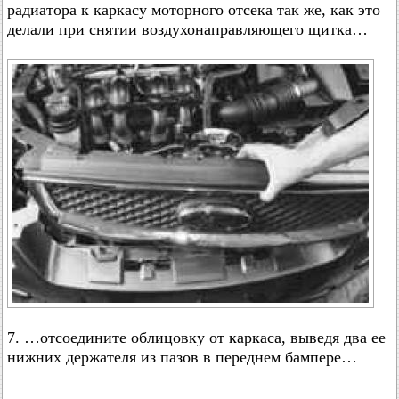
радиатора к каркасу моторного отсека так же, как это
делали при снятии воздухонаправляющего щитка…
7. …отсоедините облицовку от каркаса, выведя два ее
нижних держателя из пазов в переднем бампере…