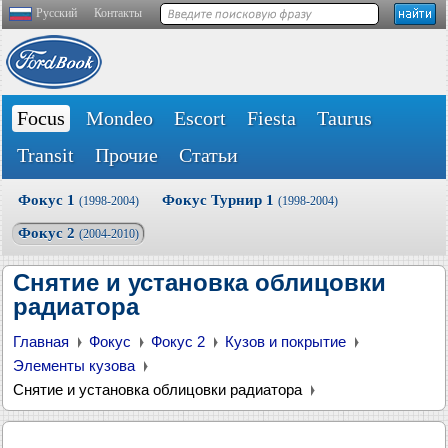
Русский
Контакты
Focus
Mondeo
Escort
Fiesta
Taurus
Transit
Прочие
Статьи
Фокус 1
Фокус Турнир 1
(1998-2004)
(1998-2004)
Фокус 2
(2004-2010)
Снятие и установка облицовки
радиатора
Главная
Фокус
Фокус 2
Кузов и покрытие
Элементы кузова
Снятие и установка облицовки радиатора