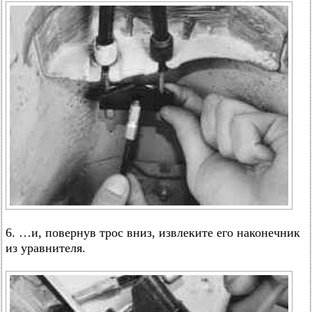
6. …и, повернув трос вниз, извлеките его наконечник
из уравнителя.