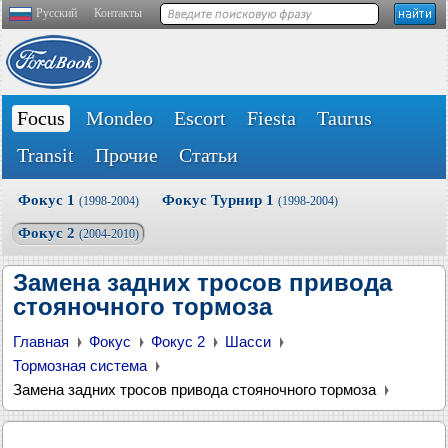
Русский
Контакты
Focus
Mondeo
Escort
Fiesta
Taurus
Transit
Прочие
Статьи
Фокус 1
Фокус Турнир 1
(1998-2004)
(1998-2004)
Фокус 2
(2004-2010)
Замена задних тросов привода
стояночного тормоза
Главная
Фокус
Фокус 2
Шасси
Тормозная система
Замена задних тросов привода стояночного тормоза