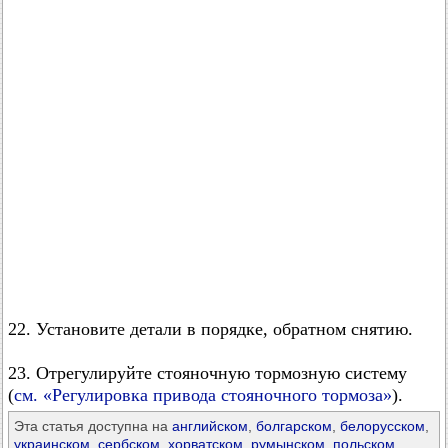
22. Установите детали в порядке, обратном снятию.
23. Отрегулируйте стояночную тормозную систему
(
см. «Регулировка привода стояночного тормоза»
).
Эта статья доступна на
английском
,
болгарском
,
белорусском
,
украинском
,
сербском
,
хорватском
,
румынском
,
польском
,