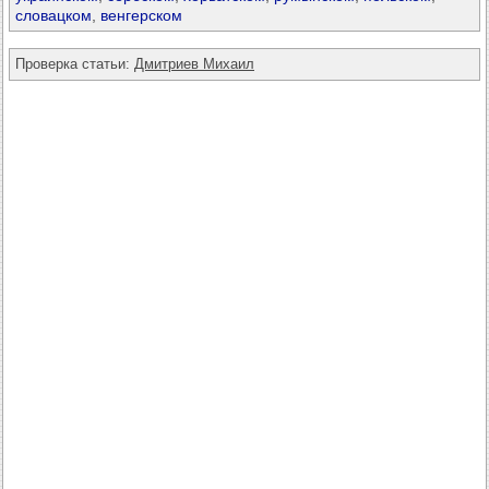
словацком
,
венгерском
Проверка статьи:
Дмитриев Михаил