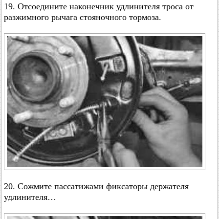
19. Отсоедините наконечник удлинителя троса от
разжимного рычага стояночного тормоза.
20. Сожмите пассатижами фиксаторы держателя
удлинителя…