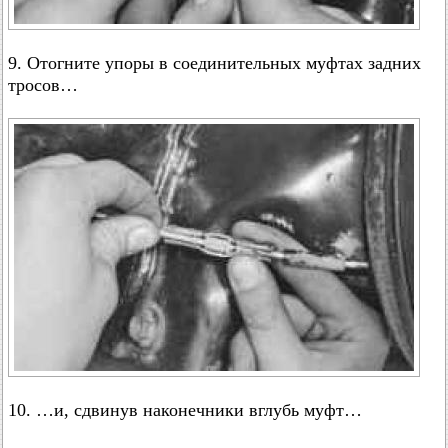
9. Отогните упоры в соединительных муфтах задних
тросов…
10. …и, сдвинув наконечники вглубь муфт…