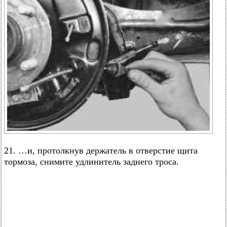
21. …и, протолкнув держатель в отверстие щита
тормоза, снимите удлинитель заднего троса.