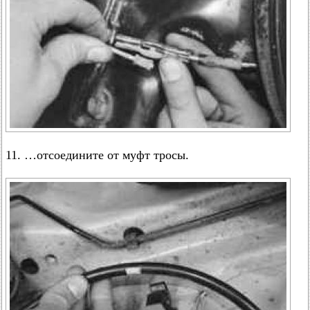
11. …отсоедините от муфт тросы.