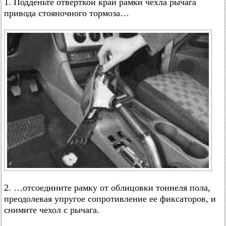
1. Подденьте отверткой край рамки чехла рычага
привода стояночного тормоза…
2. …отсоедините рамку от облицовки тоннеля пола,
преодолевая упругое сопротивление ее фиксаторов, и
снимите чехол с рычага.