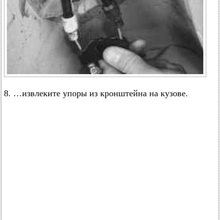
8. …извлеките упоры из кронштейна на кузове.