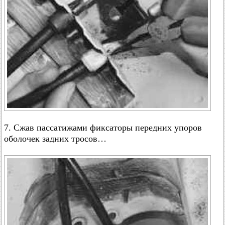
7. Сжав пассатижами фиксаторы передних упоров
оболочек задних тросов…