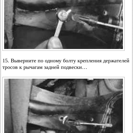
15. Выверните по одному болту крепления держателей
тросов к рычагам задней подвески…