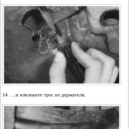
14. …и извлеките трос из держателя.