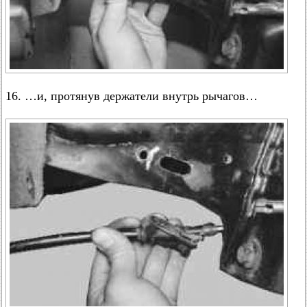
16. …и, протянув держатели внутрь рычагов…