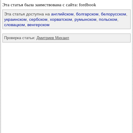
Эта статья была заимствована с сайта: fordbook
Эта статья доступна на
английском
,
болгарском
,
белорусском
,
украинском
,
сербском
,
хорватском
,
румынском
,
польском
,
словацком
,
венгерском
Проверка статьи:
Дмитриев Михаил