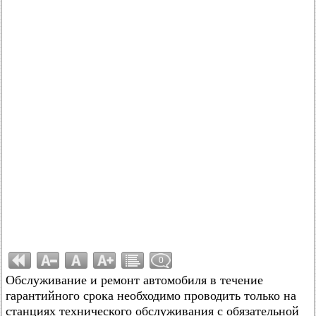
0
Обслуживание и ремонт автомобиля в течение
гарантийного срока необходимо проводить только на
станциях технического обслуживания с обязательной