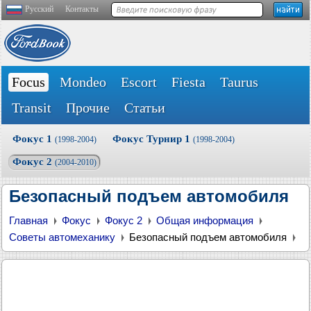
Русский
Контакты
Focus
Mondeo
Escort
Fiesta
Taurus
Transit
Прочие
Статьи
Фокус 1
Фокус Турнир 1
(1998-2004)
(1998-2004)
Фокус 2
(2004-2010)
Безопасный подъем автомобиля
Главная
Фокус
Фокус 2
Общая информация
Советы автомеханику
Безопасный подъем автомобиля