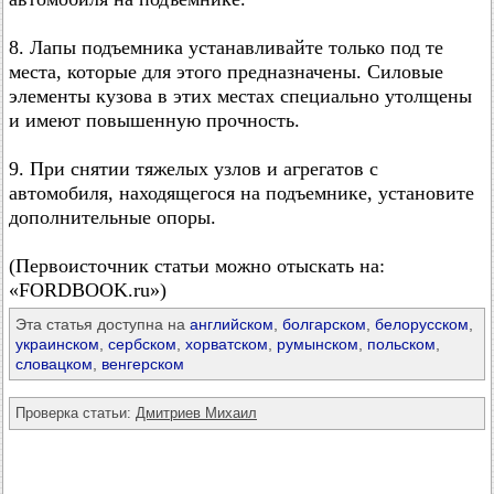
8. Лапы подъемника устанавливайте только под те
места, которые для этого предназначены. Силовые
элементы кузова в этих местах специально утолщены
и имеют повышенную прочность.
9. При снятии тяжелых узлов и агрегатов с
автомобиля, находящегося на подъемнике, установите
дополнительные опоры.
(Первоисточник статьи можно отыскать на:
«FORDBOOK.ru»)
Эта статья доступна на
английском
,
болгарском
,
белорусском
,
украинском
,
сербском
,
хорватском
,
румынском
,
польском
,
словацком
,
венгерском
Проверка статьи:
Дмитриев Михаил