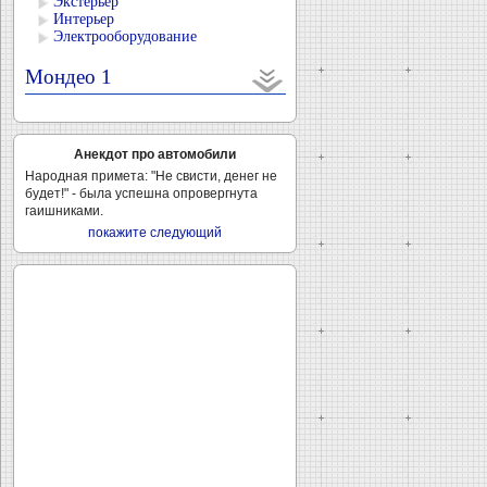
Экстерьер
Интерьер
Электрооборудование
Мондео 1
Анекдот про автомобили
Народная примета: "Не свисти, денег не
будет!" - была успешна опровергнута
гаишниками.
покажите следующий