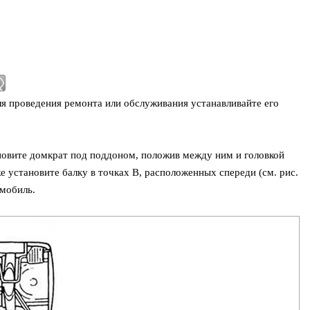
я проведения ремонта или обслуживания устанавливайте его
новите домкрат под поддоном, положив между ним и головкой
 установите балку в точках В, расположенных спереди (см. рис.
омобиль.