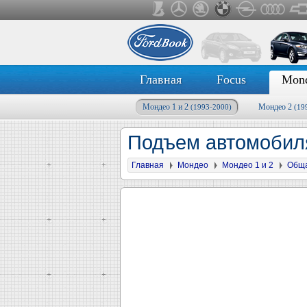
Главная
Focus
Mon
Мондео 1 и 2
Мондео 2
(1993-2000)
(19
Подъем автомобил
Главная
Мондео
Мондео 1 и 2
Общ