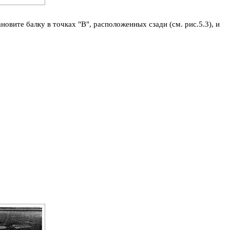
новите балку в точках "В", расположенных сзади (см. рис.5.3), и