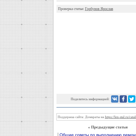
Проверка статьи:
Горбунов Ярослав
Поделитесь информацией:
Поддержка сайта: Домкраты на
https://len-stal.ru/ca
« Предыдущие статьи
Общие советы по выполнению ремон