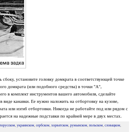
ь сбоку, установите головку домкрата в соответствующей точке
ого домкрата (или подобного средства) в точки "А",
его в комплект инструментов вашего автомобиля, сделайте
в виде канавки. Ее нужно наложить на отбортовку на кузове,
ата или изгиб отбортовки. Никогда не работайте под или рядом с
рается на надежные подставки по крайней мере в двух местах.
лорусском
,
украинском
,
сербском
,
хорватском
,
румынском
,
польском
,
словацком
,