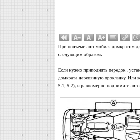
0
При подъеме автомобиля домкратом дл
следующим образом.
Если нужно приподнять передок . уста
домкрата деревянную прокладку. Или же
5.1, 5.2), и равномерно поднимите авт