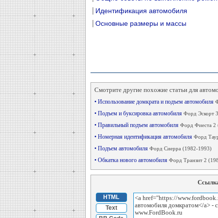
Идентификация автомобиля
Основные размеры и массы
Смотрите другие похожие статьи для автом
• Использование домкрата и подъем автомобиля
Ф
• Подъем и буксировка автомобиля
Форд Эскорт 3
• Правильный подъем автомобиля
Форд Фиеста 2 
• Номерная идентификация автомобиля
Форд Таур
• Подъем автомобиля
Форд Сиерра (1982-1993)
• Обкатка нового автомобиля
Форд Транзит 2 (198
Ссылка
HTML
Text