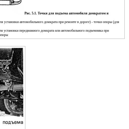
Рис. 5.1. Точки для подъема автомобиля домкратом и
я установки автомобильного домкрата при ремонте в дороге) - точки опоры (для
ля установки передвижного домкрата или автомобильного подъемника при
опоры