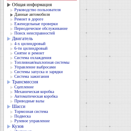
Общая информация
Руководство пользователя
Данные автомобиля
Ремонт в дороге
Еженедельные проверки
Периодическое обслуживание
Поиск неисправностей
Двигатель
4-х цилиндровый
6-ти цилиндровый
Снятие и ремонт
Система охлаждения
Топливная/выхлопная системы
Управление выбросами
Системы запуска и зарядки
Система зажигания
Трансмиссия
Сцепление
Механическая коробка
Автоматическая коробка
Приводные валы
Шасси
Тормозная система
Подвеска
Рулевое управление
Кузов