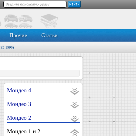
Прочие
Статьи
993-1996)
Мондео 4
Мондео 3
Мондео 2
Мондео 1 и 2