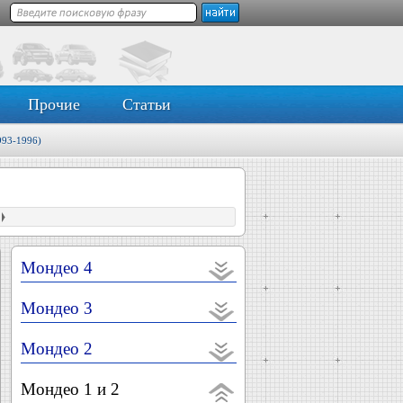
Прочие
Статьи
993-1996)
Мондео 4
Мондео 3
Мондео 2
Мондео 1 и 2