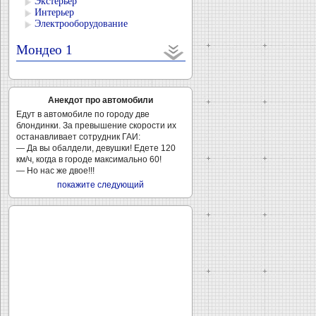
Экстерьер
Интерьер
Электрооборудование
Мондео 1
Анекдот про автомобили
Едут в автомобиле по городу две
блондинки. За превышение скорости их
останавливает сотрудник ГАИ:
— Да вы обалдели, девушки! Едете 120
км/ч, когда в городе максимально 60!
— Но нас же двое!!!
покажите следующий