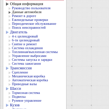
Общая информация
Руководство пользователя
Данные автомобиля
Ремонт в дороге
Еженедельные проверки
Периодическое обслуживание
Поиск неисправностей
Двигатель
4-х цилиндровый
6-ти цилиндровый
Снятие и ремонт
Система охлаждения
Топливная/выхлопная системы
Управление выбросами
Системы запуска и зарядки
Система зажигания
Трансмиссия
Сцепление
Механическая коробка
Автоматическая коробка
Приводные валы
Шасси
Тормозная система
Подвеска
Рулевое управление
Кузов