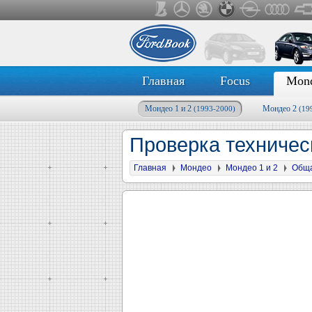
Главная
Focus
Mon
Мондео 1 и 2
Мондео 2
(1993-2000)
(19
Проверка техничес
Главная
Мондео
Мондео 1 и 2
Общ