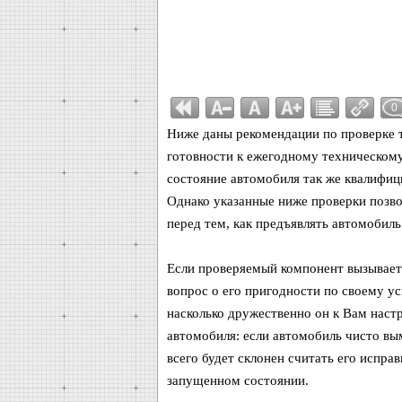
0
Ниже даны рекомендации по проверке т
готовности к ежегодному техническому
состояние автомобиля так же квалифици
Однако указанные ниже проверки позво
перед тем, как предъявлять автомобиль
Если проверяемый компонент вызывает
вопрос о его пригодности по своему ус
насколько дружественно он к Вам наст
автомобиля: если автомобиль чисто вы
всего будет склонен считать его исправ
запущенном состоянии.