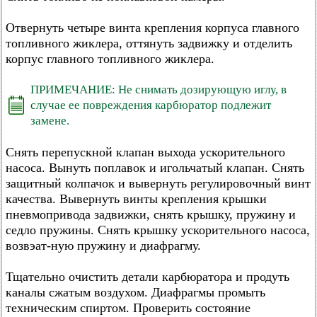
Отвернуть четыре винта крепления корпуса главного
топливного жиклера, оттянуть задвижку и отделить
корпус главного топливного жиклера.
ПРИМЕЧАНИЕ: Не снимать дозирующую иглу, в
случае ее повреждения карбюратор подлежит
замене.
Снять перепускной клапан выхода ускорительного
насоса. Вынуть поплавок и игольчатый клапан. Снять
защитный колпачок и вывернуть регулировочный винт
качества. Вывернуть винты крепления крышки
пневмопривода задвижки, снять крышку, пружину и
седло пружины. Снять крышку ускорительного насоса,
возвэат-ную пружину и диафрагму.
Тщательно очистить детали карбюратора и продуть
каналы сжатым воздухом. Диафрагмы промыть
техническим спиртом. Проверить состояние