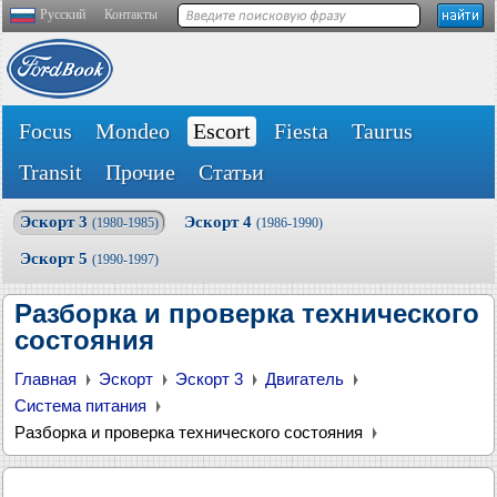
Русский
Контакты
Focus
Mondeo
Escort
Fiesta
Taurus
Transit
Прочие
Статьи
Эскорт 3
Эскорт 4
(1980-1985)
(1986-1990)
Эскорт 5
(1990-1997)
Разборка и проверка технического
состояния
Главная
Эскорт
Эскорт 3
Двигатель
Система питания
Разборка и проверка технического состояния