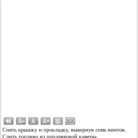
0
Снять крышку и прокладку, вывернув семь винтов.
Слить топливо из поплавковой камеры.