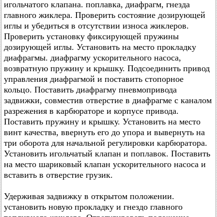
игольчатого клапана. поплавка, диафрагм, гнезда
главного жиклера. Проверить состояние дозирующей
иглы и убедиться в отсутствии износа жиклеров.
Проверить установку фиксирующей пружины
дозирующей иглы. Установить на место прокладку
диафрагмы. диафрагму ускорительного насоса,
возвратную пружину и крышку. Подсоединить привод
управления диафрагмой и поставить стопорное
кольцо. Поставить диафрагму пневмопривода
задвижки, совместив отверстие в диафрагме с каналом
разрежения в карбюраторе и корпусе привода.
Поставить пружину и крышку. Установить на место
винт качества, ввернуть его до упора и вывернуть на
три оборота для начальной регулировки карбюратора.
Установить игольчатый клапан и поплавок. Поставить
на место шариковый клапан ускорительного насоса и
вставить в отверстие грузик.
Удерживая задвижку в открытом положении.
установить новую прокладку и гнездо главного