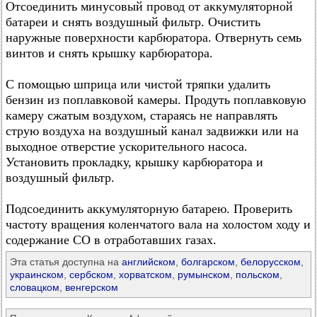
Отсоединить минусовый провод от аккумуляторной
батареи и снять воздушный фильтр. Очистить
наружные поверхности карбюратора. Отвернуть семь
винтов и снять крышку карбюратора.
С помощью шприца или чистой тряпки удалить
бензин из поплавковой камеры. Продуть поплавковую
камеру сжатым воздухом, стараясь не направлять
струю воздуха на воздушный канал задвижки или на
выходное отверстие ускорительного насоса.
Установить прокладку, крышку карбюратора и
воздушный фильтр.
Подсоединить аккумуляторную батарею. Проверить
частоту вращения коленчатого вала на холостом ходу и
содержание CO в отработавших газах.
Эта статья доступна на
английском
,
болгарском
,
белорусском
,
украинском
,
сербском
,
хорватском
,
румынском
,
польском
,
словацком
,
венгерском