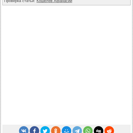
Проверка статьи:
Кошелев Афанасий