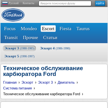
Русский
Контакты
Focus
Mondeo
Escort
Fiesta
Taurus
Transit
Прочие
Статьи
Эскорт 3
Эскорт 4
(1980-1985)
(1986-1990)
Эскорт 5
(1990-1997)
Техническое обслуживание
карбюратора Ford
Главная
Эскорт
Эскорт 3
Двигатель
Система питания
Техническое обслуживание карбюратора Ford