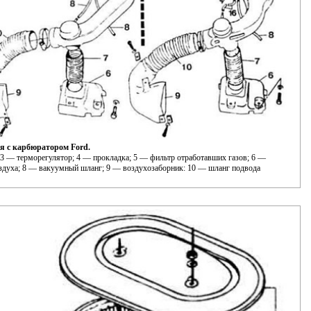
я с карбюратором Ford.
3 — терморегулятор; 4 — прокладка; 5 — фильтр отработавших газов; 6 —
оздуха; 8 — вакуумный шланг; 9 — воздухозаборник: 10 — шланг подвода