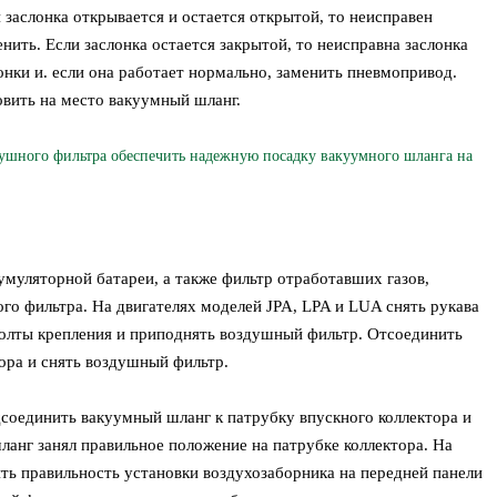
и заслонка открывается и остается открытой, то неисправен
ить. Если заслонка остается закрытой, то неисправна заслонка
онки и. если она работает нормально, заменить пневмопривод.
вить на место вакуумный шланг.
ного фильтра обеспечить надежную посадку вакуумного шланга на
муляторной батареи, а также фильтр отработавших газов,
го фильтра. На двигателях моделей JPA, LPA и LUA снять рукава
болты крепления и приподнять воздушный фильтр. Отсоединить
ора и снять воздушный фильтр.
соединить вакуумный шланг к патрубку впускного коллектора и
ланг занял правильное положение на патрубке коллектора. На
ть правильность установки воздухозаборника на передней панели