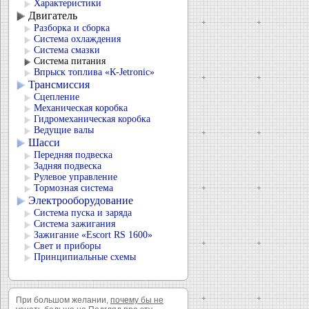
Характеристики
Двигатель
Разборка и сборка
Система охлаждения
Система смазки
Система питания
Впрыск топлива «К-Jetronic»
Трансмиссия
Сцепление
Механическая коробка
Гидромеханическая коробка
Ведущие валы
Шасси
Передняя подвеска
Задняя подвеска
Рулевое управление
Тормозная система
Электрооборудование
Система пуска и заряда
Система зажигания
Зажигание «Escort RS 1600»
Свет и приборы
Принципиальные схемы
При большом желании,
почему бы не