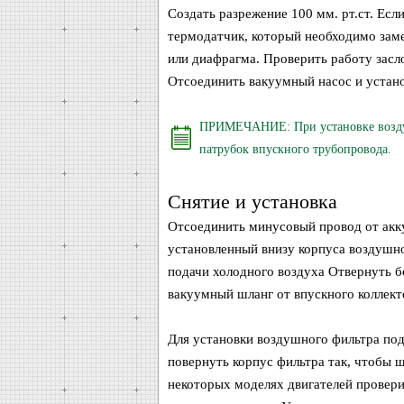
Создать разрежение 100 мм. рт.ст. Есл
термодатчик, который необходимо замен
или диафрагма. Проверить работу засл
Отсоединить вакуумный насос и устано
ПРИМЕЧАНИЕ: При установке воздуш
патрубок впускного трубопровода.
Снятие и установка
Отсоединить минусовый провод от акку
установленный внизу корпуса воздушно
подачи холодного воздуха Отвернуть 
вакуумный шланг от впускного коллект
Для установки воздушного фильтра под
повернуть корпус фильтра так, чтобы ш
некоторых моделях двигателей провери