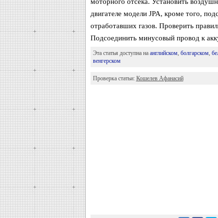
моторного отсека. Установить воздушны
двигателе модели JPA, кроме того, под
отработавших газов. Проверить прави
Подсоединить минусовый провод к акк
Эта статья доступна на
английском
,
болгарском
,
бе
венгерском
Проверка статьи:
Кошелев Афанасий