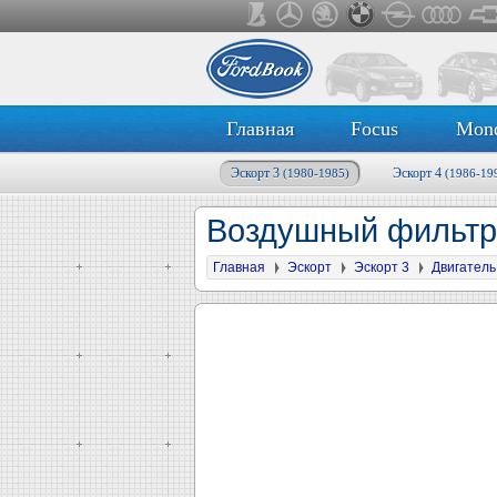
Главная
Focus
Mon
Эскорт 3
Эскорт 4
(1980-1985)
(1986-19
Воздушный фильт
Главная
Эскорт
Эскорт 3
Двигатель