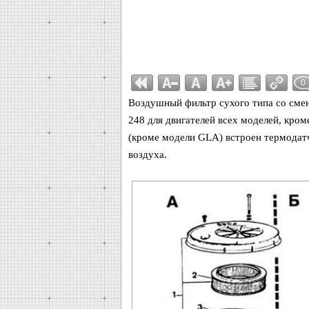
0
Воздушный фильтр сухого типа со см
248 для двигателей всех моделей, кро
(кроме модели GLA) встроен термодатчи
воздуха.