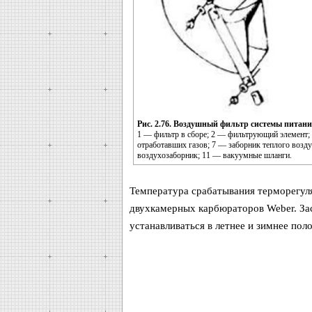
Рис. 2.76. Воздушный фильтр системы питани
1 — фильтр в сборе; 2 — фильтрующий элемент; 
отработавших газов; 7 — заборник теплого возд
воздухозаборник; 11 — вакуумные шланги.
Температура срабатывания терморегул
двухкамерных карбюраторов Weber. За
устанавливаться в летнее и зимнее пол