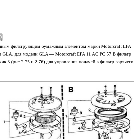
енным фильтрующим бумажным элементом марки Motorcraft EFA
ме GLA, для модели GLA — Motorcraft EFA 11 AC PC 57 В фильтр
к 3 (рис.2.75 и 2.76) для управления подачей в фильтр горячего