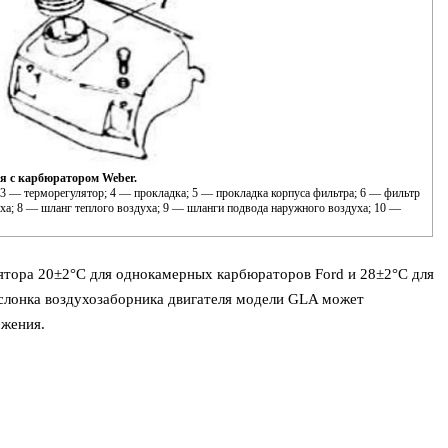
я с карбюратором Weber.
3 — терморегулятор; 4 — прокладка; 5 — прокладка корпуса фильтра; 6 — фильтр
уха; 8 — шланг теплого воздуха; 9 — шланги подвода наружного воздуха; 10 —
ятора 20±2°C для однокамерных карбюраторов Ford и 28±2°C для
слонка воздухозаборника двигателя модели GLA может
ожения.