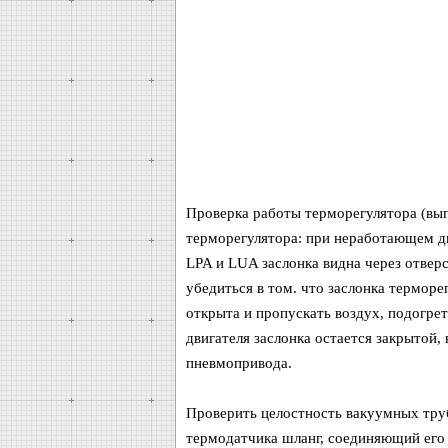
Проверка работы терморегулятора (вып
терморегулятора: при неработающем дв
LPA и LUA заслонка видна через отверс
убедиться в том. что заслонка терморе
открыта и пропускать воздух, подогре
двигателя заслонка остается закрытой
пневмопривода.
Проверить целостность вакуумных труб
термодатчика шланг, соединяющий его 