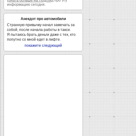
узнать больше на Подгляд
про эту
информацию сегодня.
Анекдот про автомобили
Странную привычку начал замечать за
собой, после начала работы в такси.
Я пытаюсь брать деньги даже с тех, кто
попутно со мной едет в лифте.
покажите следующий