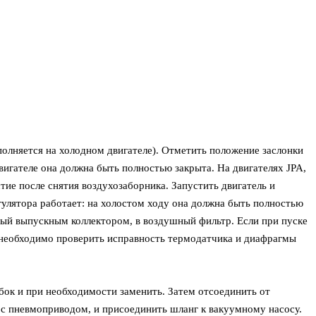
олняется на холодном двигателе). Отметить положение заслонки
игателе она должна быть полностью закрыта. На двигателях JPA,
тие после снятия воздухозаборника. Запустить двигатель и
гулятора работает: на холостом ходу она должна быть полностью
тый выпускным коллектором, в воздушный фильтр. Если при пуске
, необходимо проверить исправность термодатчика и диафрагмы
ок и при необходимости заменить. Затем отсоединить от
с пневмоприводом, и присоединить шланг к вакуумному насосу.