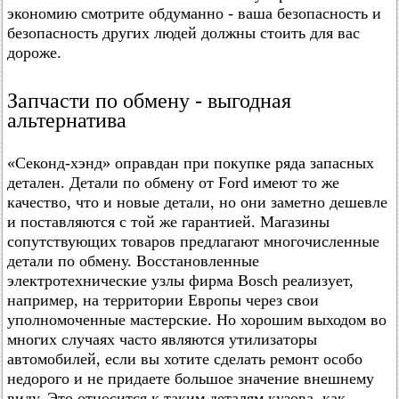
экономию смотрите обдуманно - ваша безопасность и
безопасность других людей должны стоить для вас
дороже.
Запчасти по обмену - выгодная
альтернатива
«Секонд-хэнд» оправдан при покупке ряда запасных
детален. Детали по обмену от Ford имеют то же
качество, что и новые детали, но они заметно дешевле
и поставляются с той же гарантией. Магазины
сопутствующих товаров предлагают многочисленные
детали по обмену. Восстановленные
электротехнические узлы фирма Bosch реализует,
например, на территории Европы через свои
уполномоченные мастерские. Но хорошим выходом во
многих случаях часто являются утилизаторы
автомобилей, если вы хотите сделать ремонт особо
недорого и не придаете большое значение внешнему
виду. Это относится к таким деталям кузова, как