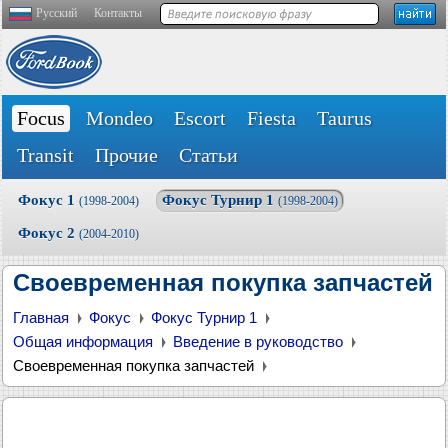
Русский
Контакты
Focus
Mondeo
Escort
Fiesta
Taurus
Transit
Прочие
Статьи
Фокус 1
Фокус Турнир 1
(1998-2004)
(1998-2004)
Фокус 2
(2004-2010)
Своевременная покупка запчастей
Главная
Фокус
Фокус Турнир 1
Общая информация
Введение в руководство
Своевременная покупка запчастей