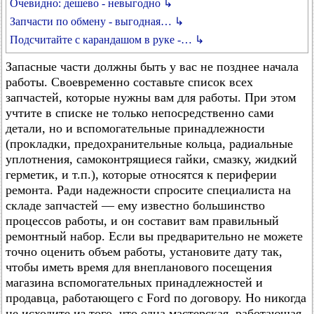
Очевидно: дешево - невыгодно ↳
Запчасти по обмену - выгодная… ↳
Подсчитайте с карандашом в руке -… ↳
Запасные части должны быть у вас не позднее начала
работы. Своевременно составьте список всех
запчастей, которые нужны вам для работы. При этом
учтите в списке не только непосредственно сами
детали, но и вспомогательные принадлежности
(прокладки, предохранительные кольца, радиальные
уплотнения, самоконтрящиеся гайки, смазку, жидкий
герметик, и т.п.), которые относятся к периферии
ремонта. Ради надежности спросите специалиста на
складе запчастей — ему известно большинство
процессов работы, и он составит вам правильный
ремонтный набор. Если вы предварительно не можете
точно оценить объем работы, установите дату так,
чтобы иметь время для внепланового посещения
магазина вспомогательных принадлежностей и
продавца, работающего с Ford по договору. Но никогда
не исходите из того, что одна мастерская, работающая