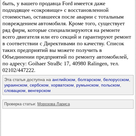
быть, у вашего продавца Ford имеется даже
подходящее «сокровище» с восстановленной
стоимостью, оставшееся после аварии с тотальным
повреждением автомобиля. Кроме того, существует
ряд фирм, которые специализируются на ремонте
всего двигателя или его секций и гарантируют ремонт
в соответствии с Директивами по качеству. Список
таких предприятий вы можете получить в
Объединении предприятий по ремонту автомобилей,
по адресу: Goihaer StraBc 17, 40980 Ralingen, тел.
02102/447222.
Эта статья доступна на
английском
,
болгарском
,
белорусском
,
украинском
,
сербском
,
хорватском
,
румынском
,
польском
,
словацком
,
венгерском
Проверка статьи:
Морозова Лариса