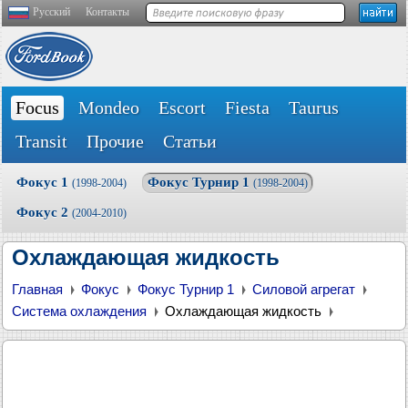
Русский
Контакты
Focus
Mondeo
Escort
Fiesta
Taurus
Transit
Прочие
Статьи
Фокус 1
Фокус Турнир 1
(1998-2004)
(1998-2004)
Фокус 2
(2004-2010)
Охлаждающая жидкость
Главная
Фокус
Фокус Турнир 1
Силовой агрегат
Система охлаждения
Охлаждающая жидкость