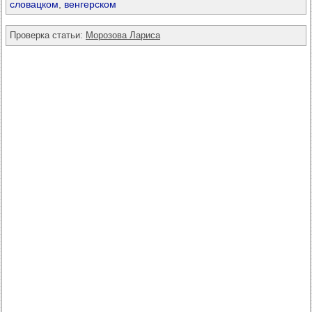
словацком
,
венгерском
Проверка статьи:
Морозова Лариса