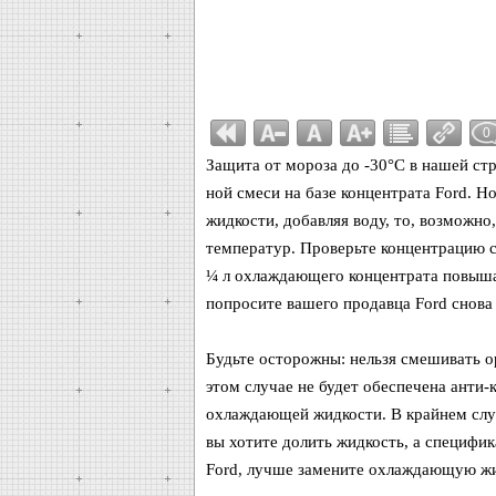
0
Защита от мороза до -30°C в нашей ст
ной смеси на базе концентрата Ford. 
жидкости, добавляя воду, то, возможно
температур. Проверьте концентрацию с
¼ л охлаждающего концентрата повыша
попросите вашего продавца Ford снов
Будьте осторожны: нельзя смешивать 
этом случае не будет обеспечена анти-
охлаждающей жидкости. В крайнем случа
вы хотите долить жидкость, а специфи
Ford, лучше замените охлаждающую жи