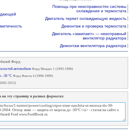
Помощь при неисправностях системы
охлаждения и термостата
аждающей
Двигатель теряет охлаждающую жидкость
рметичность
Демонтаж и проверка термостата
Двигатель «закипает» — неисправный
вентилятор радиатора
Демонтаж вентилятора радиатора
обилей Форд:
 полостей автомобиля
Форд Мондео 1 (1993-1996)
до –30 °С
Форд Фиеста 4 (1996-1999)
2002-2012)
 на эту страницу в разных форматах