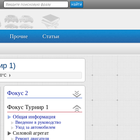
Прочие
Статьи
ир 1)
30°C
Фокус 2
Фокус Турнир 1
Общая информация
Введение в руководство
Уход за автомобилем
Силовой агрегат
Ремонт двигателя