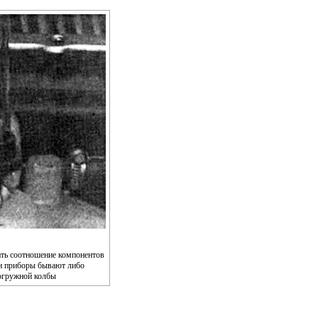
ать соотношение компонентов
и приборы бывают либо
погружной колбы