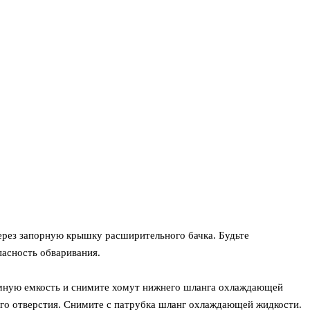
через запорную крышку расширительного бачка. Будьте
пасность обваривания.
мную емкость и снимите хомут нижнего шланга охлаждающей
го отверстия. Снимите с патрубка шланг охлаждающей жидкости.