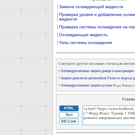
Замена охлаждающей жидкости
Проверка уровня и добавление охл
жидкости
Проверка системы охлаждения на ге
Охлаждающая жидкость
Узлы системы охлаждения
Смотрите другие похожие статьи для автом
• Антикоррозионная защита днища и консервация
• Защита двигателя автомобиля Fiesta от мороза 
• Антикоррозионная защита кузова
Форд Фьюжн (
Ссылка
HTML
Text
BB Code