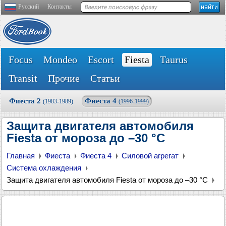
Русский
Контакты
Focus
Mondeo
Escort
Fiesta
Taurus
Transit
Прочие
Статьи
Фиеста 2
Фиеста 4
(1983-1989)
(1996-1999)
Защита двигателя автомобиля
Fiesta от мороза до –30 °С
Главная
Фиеста
Фиеста 4
Силовой агрегат
Система охлаждения
Защита двигателя автомобиля Fiesta от мороза до –30 °С