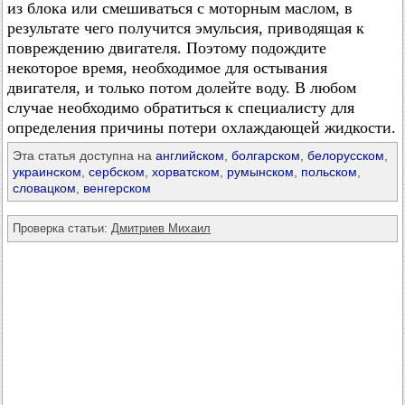
из блока или смешиваться с моторным маслом, в
результате чего получится эмульсия, приводящая к
повреждению двигателя. Поэтому подождите
некоторое время, необходимое для остывания
двигателя, и только потом долейте воду. В любом
случае необходимо обратиться к специалисту для
определения причины потери охлаждающей жидкости.
Эта статья доступна на
английском
,
болгарском
,
белорусском
,
украинском
,
сербском
,
хорватском
,
румынском
,
польском
,
словацком
,
венгерском
Проверка статьи:
Дмитриев Михаил