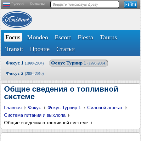
Русский
Контакты
Focus
Mondeo
Escort
Fiesta
Taurus
Transit
Прочие
Статьи
Фокус 1
Фокус Турнир 1
(1998-2004)
(1998-2004)
Фокус 2
(2004-2010)
Общие сведения о топливной
системе
Главная
Фокус
Фокус Турнир 1
Силовой агрегат
Система питания и выхлопа
Общие сведения о топливной системе