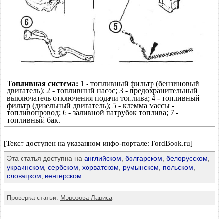
Топливная система:
1 - топливный фильтр (бензиновый
двигатель); 2 - топливный насос; 3 - предохранительный
выключатель отключения подачи топлива; 4 - топливный
фильтр (дизельный двигатель); 5 - клемма массы -
топливопровод; 6 - заливной патрубок топлива; 7 -
топливный бак.
[Текст доступен на указанном инфо-портале: FordBook.ru]
Эта статья доступна на
английском
,
болгарском
,
белорусском
,
украинском
,
сербском
,
хорватском
,
румынском
,
польском
,
словацком
,
венгерском
Проверка статьи:
Морозова Лариса