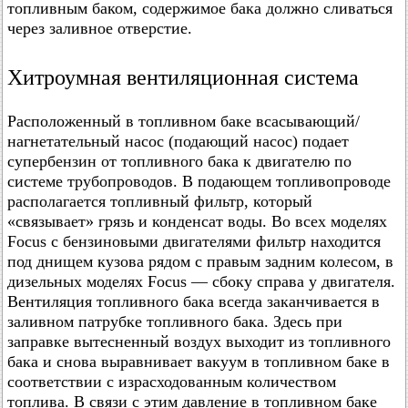
топливным баком, содержимое бака должно сливаться
через заливное отверстие.
Хитроумная вентиляционная система
Расположенный в топливном баке всасывающий/
нагнетательный насос (подающий насос) подает
супербензин от топливного бака к двигателю по
системе трубопроводов. В подающем топливопроводе
располагается топливный фильтр, который
«связывает» грязь и конденсат воды. Во всех моделях
Focus с бензиновыми двигателями фильтр находится
под днищем кузова рядом с правым задним колесом, в
дизельных моделях Focus — сбоку справа у двигателя.
Вентиляция топливного бака всегда заканчивается в
заливном патрубке топливного бака. Здесь при
заправке вытесненный воздух выходит из топливного
бака и снова выравнивает вакуум в топливном баке в
соответствии с израсходованным количеством
топлива. В связи с этим давление в топливном баке