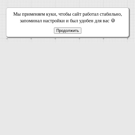
Мы применяем куки, чтобы сайт работал стабильно,
запоминал настройки и был удобен для вас 🍪
Продолжить