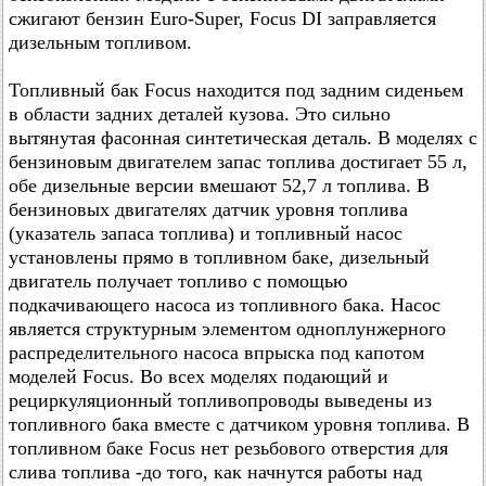
сжигают бензин Euro-Super, Focus DI заправляется
дизельным топливом.
Топливный бак Focus находится под задним сиденьем
в области задних деталей кузова. Это сильно
вытянутая фасонная синтетическая деталь. В моделях с
бензиновым двигателем запас топлива достигает 55 л,
обе дизельные версии вмешают 52,7 л топлива. В
бензиновых двигателях датчик уровня топлива
(указатель запаса топлива) и топливный насос
установлены прямо в топливном баке, дизельный
двигатель получает топливо с помощью
подкачивающего насоса из топливного бака. Насос
является структурным элементом одноплунжерного
распределительного насоса впрыска под капотом
моделей Focus. Во всех моделях подающий и
рециркуляционный топливопроводы выведены из
топливного бака вместе с датчиком уровня топлива. В
топливном баке Focus нет резьбового отверстия для
слива топлива -до того, как начнутся работы над